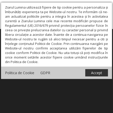
Ziarul Lumina utilizează fişiere de tip cookie pentru a personaliza și
îmbunătăți experiența ta pe Website-ul nostru. Te informăm că ne-
am actualizat politicile pentru a integra în acestea și în activitatea
curentă a Ziarului Lumina cele mai recente modificări propuse de
Regulamentul (UE) 2016/679 privind protecția persoanelor fizice în
ceea ce privește prelucrarea datelor cu caracter personal și privind
libera circulație a acestor date. Înainte de a continua navigarea pe
×
Website-ul nostru te rugăm să aloci timpul necesar pentru a citi și
înțelege conținutul Politicii de Cookie. Prin continuarea navigării pe
Website-ul nostru confirmi acceptarea utilizării fişierelor de tip
cookie conform Politicii de Cookie. Nu uita totuși că poți modifica în
orice moment setările acestor fişiere cookie urmând instrucțiunile
din Politica de Cookie.
Politica de Cookie
GDPR
Accept