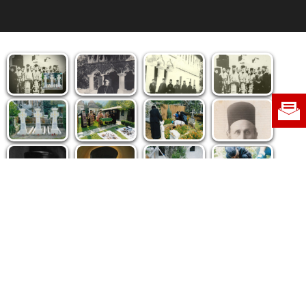
Politica de cookie
|
Politica de confidențialitate
|
Contact
|
Despre noi
|
Abonamente
|