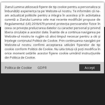
Ziarul Lumina utilizează fişiere de tip cookie pentru a personaliza și
îmbunătăți experiența ta pe Website-ul nostru. Te informăm că ne-
am actualizat politicile pentru a integra în acestea și în activitatea
curentă a Ziarului Lumina cele mai recente modificări propuse de
Regulamentul (UE) 2016/679 privind protecția persoanelor fizice în
ceea ce privește prelucrarea datelor cu caracter personal și privind
libera circulație a acestor date. Înainte de a continua navigarea pe
×
Website-ul nostru te rugăm să aloci timpul necesar pentru a citi și
înțelege conținutul Politicii de Cookie. Prin continuarea navigării pe
Website-ul nostru confirmi acceptarea utilizării fişierelor de tip
cookie conform Politicii de Cookie. Nu uita totuși că poți modifica în
orice moment setările acestor fişiere cookie urmând instrucțiunile
din Politica de Cookie.
Politica de Cookie
GDPR
Accept