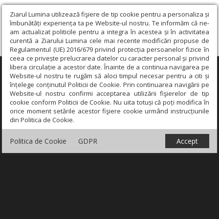
Ziarul Lumina utilizează fişiere de tip cookie pentru a personaliza și
îmbunătăți experiența ta pe Website-ul nostru. Te informăm că ne-
am actualizat politicile pentru a integra în acestea și în activitatea
curentă a Ziarului Lumina cele mai recente modificări propuse de
Regulamentul (UE) 2016/679 privind protecția persoanelor fizice în
ceea ce privește prelucrarea datelor cu caracter personal și privind
libera circulație a acestor date. Înainte de a continua navigarea pe
×
Website-ul nostru te rugăm să aloci timpul necesar pentru a citi și
înțelege conținutul Politicii de Cookie. Prin continuarea navigării pe
Website-ul nostru confirmi acceptarea utilizării fişierelor de tip
cookie conform Politicii de Cookie. Nu uita totuși că poți modifica în
orice moment setările acestor fişiere cookie urmând instrucțiunile
din Politica de Cookie.
Politica de Cookie
GDPR
Accept