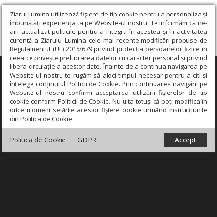
Ziarul Lumina utilizează fişiere de tip cookie pentru a personaliza și
îmbunătăți experiența ta pe Website-ul nostru. Te informăm că ne-
am actualizat politicile pentru a integra în acestea și în activitatea
curentă a Ziarului Lumina cele mai recente modificări propuse de
Regulamentul (UE) 2016/679 privind protecția persoanelor fizice în
ceea ce privește prelucrarea datelor cu caracter personal și privind
libera circulație a acestor date. Înainte de a continua navigarea pe
×
Website-ul nostru te rugăm să aloci timpul necesar pentru a citi și
înțelege conținutul Politicii de Cookie. Prin continuarea navigării pe
Website-ul nostru confirmi acceptarea utilizării fişierelor de tip
cookie conform Politicii de Cookie. Nu uita totuși că poți modifica în
orice moment setările acestor fişiere cookie urmând instrucțiunile
din Politica de Cookie.
Politica de Cookie
GDPR
Accept