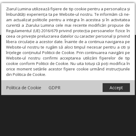
Ziarul Lumina utilizează fişiere de tip cookie pentru a personaliza și
îmbunătăți experiența ta pe Website-ul nostru. Te informăm că ne-
am actualizat politicile pentru a integra în acestea și în activitatea
curentă a Ziarului Lumina cele mai recente modificări propuse de
Regulamentul (UE) 2016/679 privind protecția persoanelor fizice în
ceea ce privește prelucrarea datelor cu caracter personal și privind
libera circulație a acestor date. Înainte de a continua navigarea pe
×
Website-ul nostru te rugăm să aloci timpul necesar pentru a citi și
înțelege conținutul Politicii de Cookie. Prin continuarea navigării pe
Website-ul nostru confirmi acceptarea utilizării fişierelor de tip
cookie conform Politicii de Cookie. Nu uita totuși că poți modifica în
orice moment setările acestor fişiere cookie urmând instrucțiunile
din Politica de Cookie.
Politica de Cookie
GDPR
Accept