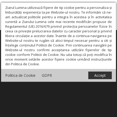
Ziarul Lumina utilizează fişiere de tip cookie pentru a personaliza și
îmbunătăți experiența ta pe Website-ul nostru. Te informăm că ne-
am actualizat politicile pentru a integra în acestea și în activitatea
curentă a Ziarului Lumina cele mai recente modificări propuse de
Regulamentul (UE) 2016/679 privind protecția persoanelor fizice în
ceea ce privește prelucrarea datelor cu caracter personal și privind
libera circulație a acestor date. Înainte de a continua navigarea pe
×
Website-ul nostru te rugăm să aloci timpul necesar pentru a citi și
înțelege conținutul Politicii de Cookie. Prin continuarea navigării pe
Website-ul nostru confirmi acceptarea utilizării fişierelor de tip
cookie conform Politicii de Cookie. Nu uita totuși că poți modifica în
orice moment setările acestor fişiere cookie urmând instrucțiunile
din Politica de Cookie.
Politica de Cookie
GDPR
Accept