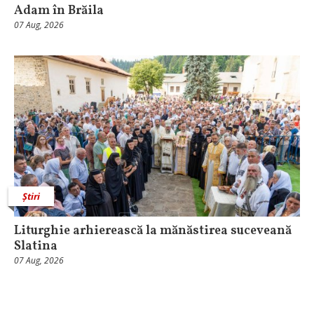
Adam în Brăila
07 Aug, 2026
Știri
Liturghie arhierească la mănăstirea suceveană
Slatina
07 Aug, 2026