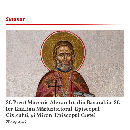
Sinaxar
Sf. Preot Mucenic Alexandru din Basarabia; Sf.
Ier. Emilian Mărturisitorul, Episcopul
Cizicului, şi Miron, Episcopul Cretei
08 Aug, 2026