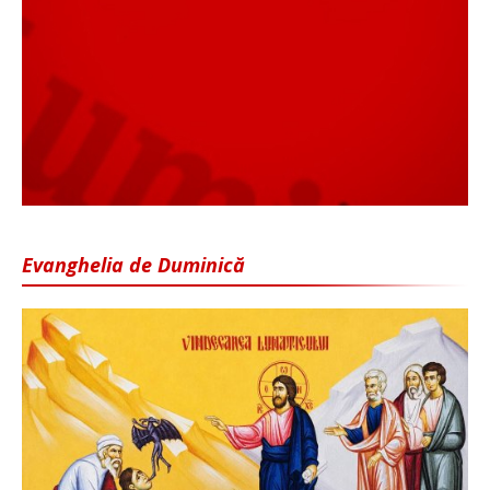
Evanghelia de Duminică