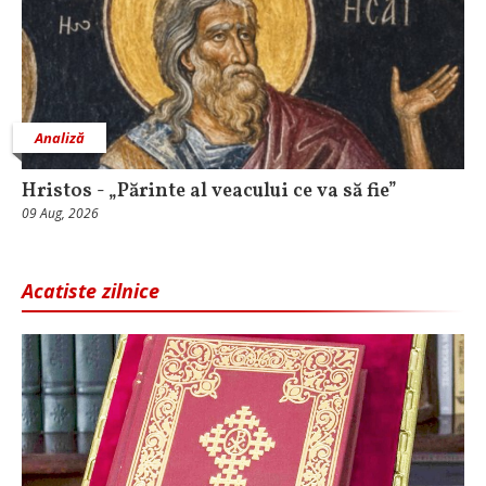
Analiză
Hristos - „Părinte al veacului ce va să fie”
09 Aug, 2026
Acatiste zilnice