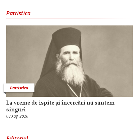
Patristica
Patristica
La vreme de ispite și încercări nu suntem
singuri
08 Aug, 2026
Editorial