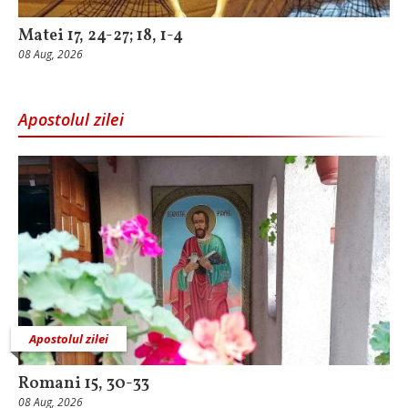
Matei 17, 24-27; 18, 1-4
08 Aug, 2026
Apostolul zilei
Apostolul zilei
Romani 15, 30-33
08 Aug, 2026