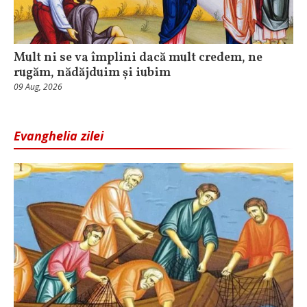
Mult ni se va împlini dacă mult credem, ne
rugăm, nădăjduim și iubim
09 Aug, 2026
Evanghelia zilei