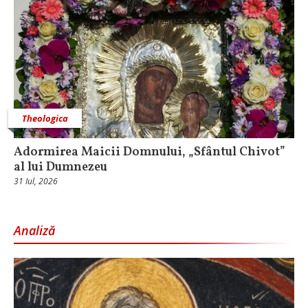
Theologica
Adormirea Maicii Domnului, „Sfântul Chivot”
al lui Dumnezeu
31 Iul, 2026
Analiză