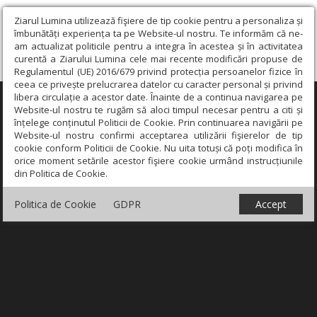
Ziarul Lumina utilizează fişiere de tip cookie pentru a personaliza și
îmbunătăți experiența ta pe Website-ul nostru. Te informăm că ne-
am actualizat politicile pentru a integra în acestea și în activitatea
curentă a Ziarului Lumina cele mai recente modificări propuse de
Regulamentul (UE) 2016/679 privind protecția persoanelor fizice în
ceea ce privește prelucrarea datelor cu caracter personal și privind
libera circulație a acestor date. Înainte de a continua navigarea pe
×
Website-ul nostru te rugăm să aloci timpul necesar pentru a citi și
înțelege conținutul Politicii de Cookie. Prin continuarea navigării pe
Website-ul nostru confirmi acceptarea utilizării fişierelor de tip
cookie conform Politicii de Cookie. Nu uita totuși că poți modifica în
orice moment setările acestor fişiere cookie urmând instrucțiunile
din Politica de Cookie.
Politica de Cookie
GDPR
Accept