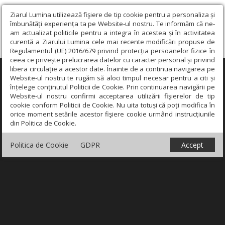
Ziarul Lumina utilizează fişiere de tip cookie pentru a personaliza și
îmbunătăți experiența ta pe Website-ul nostru. Te informăm că ne-
am actualizat politicile pentru a integra în acestea și în activitatea
curentă a Ziarului Lumina cele mai recente modificări propuse de
Regulamentul (UE) 2016/679 privind protecția persoanelor fizice în
ceea ce privește prelucrarea datelor cu caracter personal și privind
libera circulație a acestor date. Înainte de a continua navigarea pe
×
Website-ul nostru te rugăm să aloci timpul necesar pentru a citi și
înțelege conținutul Politicii de Cookie. Prin continuarea navigării pe
Website-ul nostru confirmi acceptarea utilizării fişierelor de tip
cookie conform Politicii de Cookie. Nu uita totuși că poți modifica în
orice moment setările acestor fişiere cookie urmând instrucțiunile
din Politica de Cookie.
Politica de Cookie
GDPR
Accept