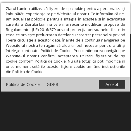
Ziarul Lumina utilizează fişiere de tip cookie pentru a personaliza și
îmbunătăți experiența ta pe Website-ul nostru. Te informăm că ne-
am actualizat politicile pentru a integra în acestea și în activitatea
curentă a Ziarului Lumina cele mai recente modificări propuse de
Regulamentul (UE) 2016/679 privind protecția persoanelor fizice în
ceea ce privește prelucrarea datelor cu caracter personal și privind
libera circulație a acestor date. Înainte de a continua navigarea pe
×
Website-ul nostru te rugăm să aloci timpul necesar pentru a citi și
înțelege conținutul Politicii de Cookie. Prin continuarea navigării pe
Website-ul nostru confirmi acceptarea utilizării fişierelor de tip
cookie conform Politicii de Cookie. Nu uita totuși că poți modifica în
orice moment setările acestor fişiere cookie urmând instrucțiunile
din Politica de Cookie.
Politica de Cookie
GDPR
Accept