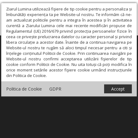
Ziarul Lumina utilizează fişiere de tip cookie pentru a personaliza și
îmbunătăți experiența ta pe Website-ul nostru. Te informăm că ne-
am actualizat politicile pentru a integra în acestea și în activitatea
curentă a Ziarului Lumina cele mai recente modificări propuse de
Regulamentul (UE) 2016/679 privind protecția persoanelor fizice în
ceea ce privește prelucrarea datelor cu caracter personal și privind
libera circulație a acestor date. Înainte de a continua navigarea pe
×
Website-ul nostru te rugăm să aloci timpul necesar pentru a citi și
înțelege conținutul Politicii de Cookie. Prin continuarea navigării pe
Website-ul nostru confirmi acceptarea utilizării fişierelor de tip
cookie conform Politicii de Cookie. Nu uita totuși că poți modifica în
orice moment setările acestor fişiere cookie urmând instrucțiunile
din Politica de Cookie.
Politica de Cookie
GDPR
Accept