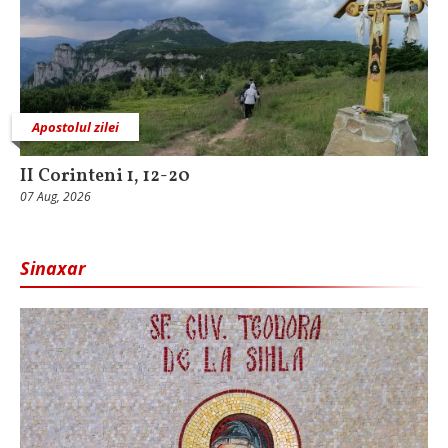
Apostolul zilei
II Corinteni 1, 12-20
07 Aug, 2026
Sinaxar