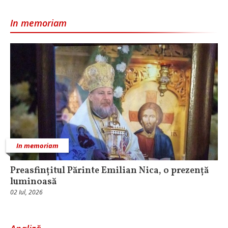
In memoriam
In memoriam
Preasfințitul Părinte Emilian Nica, o prezență
luminoasă
02 Iul, 2026