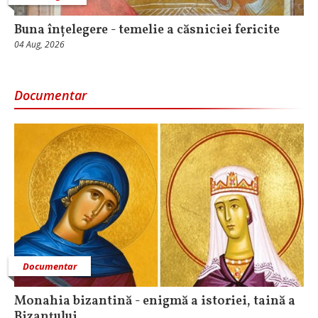
Buna înțelegere - temelie a căsniciei fericite
04 Aug, 2026
Documentar
Documentar
Monahia bizantină - enigmă a istoriei, taină a
Bizanțului