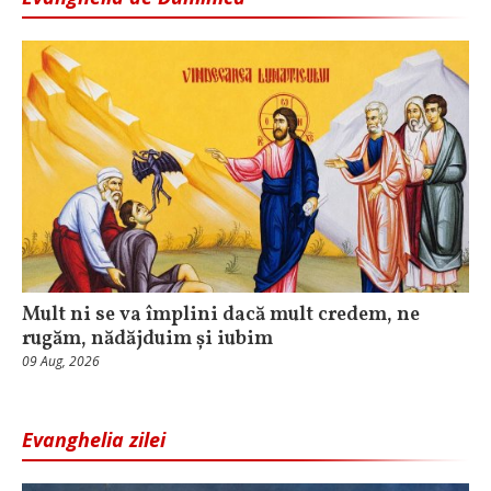
Mult ni se va împlini dacă mult credem, ne
rugăm, nădăjduim și iubim
09 Aug, 2026
Evanghelia zilei