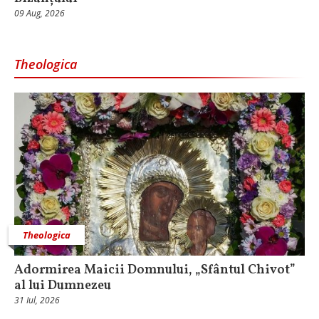
09 Aug, 2026
Theologica
Theologica
Adormirea Maicii Domnului, „Sfântul Chivot”
al lui Dumnezeu
31 Iul, 2026