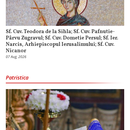
Sf. Cuv. Teodora de la Sihla; Sf. Cuv. Pafnutie-
Pârvu Zugravul; Sf. Cuv. Dometie Persul; Sf. Ier.
Narcis, Arhiepiscopul Ierusalimului; Sf. Cuv.
Nicanor
07 Aug, 2026
Patristica