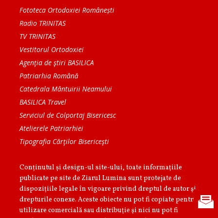
Fototeca Ortodoxiei Românești
Radio TRINITAS
TV TRINITAS
Vestitorul Ortodoxiei
Agenţia de ştiri BASILICA
Patriarhia Română
Catedrala Mântuirii Neamului
BASILICA Travel
Serviciul de Colportaj Bisericesc
Atelierele Patriarhiei
Tipografia Cărţilor Bisericeşti
Conținutul și design-ul site-ului, toate informaţiile
publicate pe site de Ziarul Lumina sunt protejate de
dispoziţiile legale în vigoare privind dreptul de autor şi
drepturile conexe. Aceste obiecte nu pot fi copiate pentru
utilizare comercială sau distribuţie şi nici nu pot fi