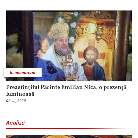
In memoriam
Preasfințitul Părinte Emilian Nica, o prezență
luminoasă
02 Iul, 2026
Analiză