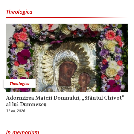
Theologica
Theologica
Adormirea Maicii Domnului, „Sfântul Chivot”
al lui Dumnezeu
31 Iul, 2026
In memoriam