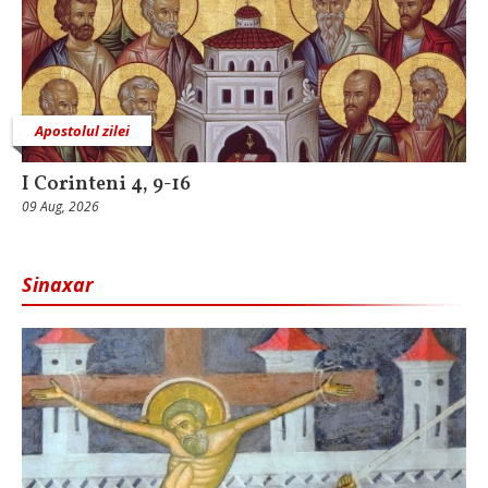
Apostolul zilei
I Corinteni 4, 9-16
09 Aug, 2026
Sinaxar