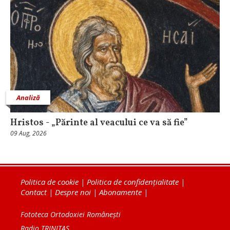
Analiză
Hristos - „Părinte al veacului ce va să fie”
09 Aug, 2026
Politica de cookie
|
Politica de confidențialitate
|
Contact
|
Despre noi
|
Abonamente
|
Fototeca Ortodoxiei Românești
Radio TRINITAS