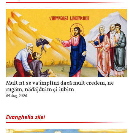
Mult ni se va împlini dacă mult credem, ne
rugăm, nădăjduim și iubim
09 Aug, 2026
Evanghelia zilei