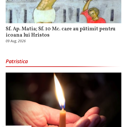
Sf. Ap. Matia; Sf. 10 Mc. care au pătimit pentru
icoana lui Hristos
09 Aug, 2026
Patristica