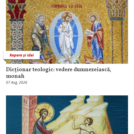
Repere și idei
Dicționar teologic: vedere dumnezeiască,
monah
07 Aug, 2026