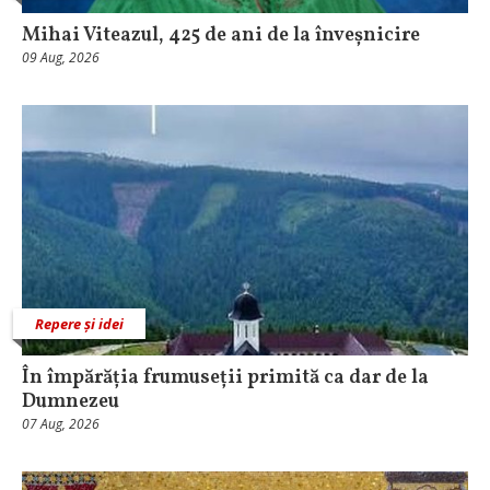
Mihai Viteazul, 425 de ani de la înveșnicire
09 Aug, 2026
Repere și idei
În împărăția frumuseții primită ca dar de la
Dumnezeu
07 Aug, 2026