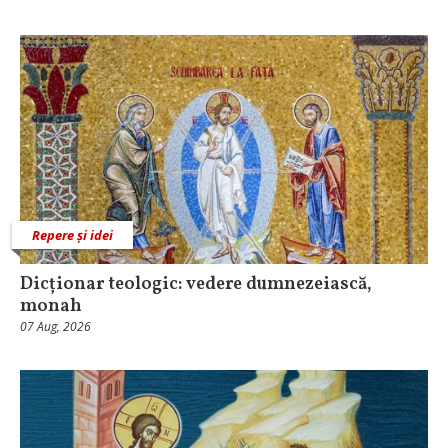
Repere și idei
Dicționar teologic: vedere dumnezeiască,
monah
07 Aug, 2026