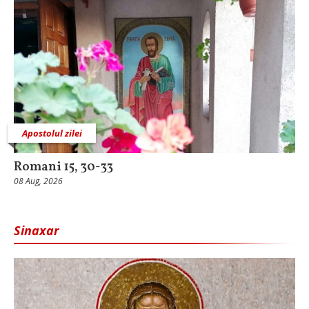
Apostolul zilei
Romani 15, 30-33
08 Aug, 2026
Sinaxar