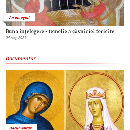
An omagial
Buna înțelegere - temelie a căsniciei fericite
04 Aug, 2026
Documentar
Documentar