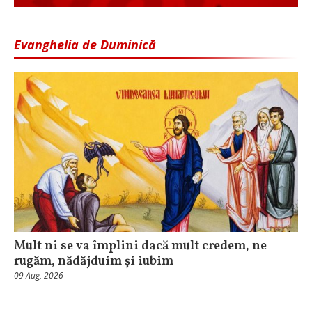
Evanghelia de Duminică
Mult ni se va împlini dacă mult credem, ne
rugăm, nădăjduim și iubim
09 Aug, 2026