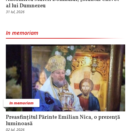
al lui Dumnezeu
31 Iul, 2026
In memoriam
In memoriam
Preasfințitul Părinte Emilian Nica, o prezență
luminoasă
02 Iul, 2026