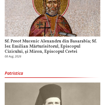
Sf. Preot Mucenic Alexandru din Basarabia; Sf.
Ier. Emilian Mărturisitorul, Episcopul
Cizicului, şi Miron, Episcopul Cretei
08 Aug, 2026
Patristica