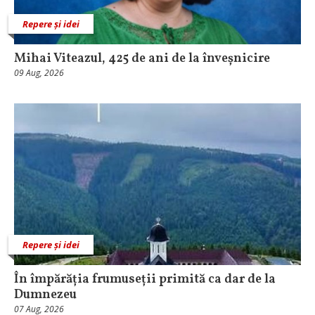
Repere și idei
Mihai Viteazul, 425 de ani de la înveșnicire
09 Aug, 2026
Repere și idei
În împărăția frumuseții primită ca dar de la
Dumnezeu
07 Aug, 2026