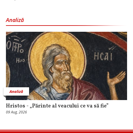
Analiză
Analiză
Hristos - „Părinte al veacului ce va să fie”
09 Aug, 2026