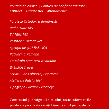
Politica de cookie
|
Politica de confidențialitate
|
Contact
|
Despre noi
|
Abonamente
|
Fototeca Ortodoxiei Românești
Radio TRINITAS
TV TRINITAS
Vestitorul Ortodoxiei
Agenţia de ştiri BASILICA
Patriarhia Română
Catedrala Mântuirii Neamului
BASILICA Travel
Serviciul de Colportaj Bisericesc
Atelierele Patriarhiei
Tipografia Cărţilor Bisericeşti
Conținutul și design-ul site-ului, toate informaţiile
publicate pe site de Ziarul Lumina sunt protejate de