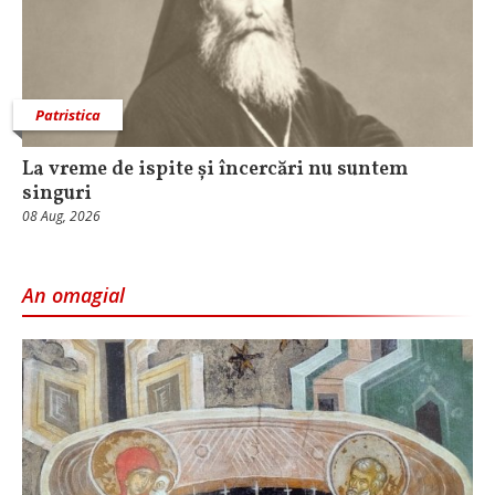
Patristica
La vreme de ispite și încercări nu suntem
singuri
08 Aug, 2026
An omagial