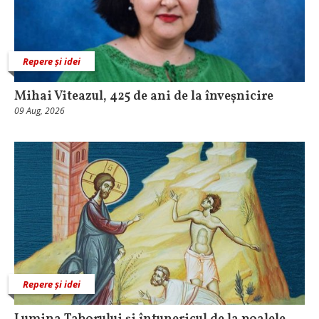
Repere și idei
Mihai Viteazul, 425 de ani de la înveșnicire
09 Aug, 2026
Repere și idei