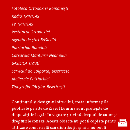
Fototeca Ortodoxiei Românești
Radio TRINITAS
TV TRINITAS
Vestitorul Ortodoxiei
Agenţia de ştiri BASILICA
Patriarhia Română
Catedrala Mântuirii Neamului
BASILICA Travel
Serviciul de Colportaj Bisericesc
Atelierele Patriarhiei
Tipografia Cărţilor Bisericeşti
Conținutul și design-ul site-ului, toate informaţiile
publicate pe site de Ziarul Lumina sunt protejate de
dispoziţiile legale în vigoare privind dreptul de autor şi
drepturile conexe. Aceste obiecte nu pot fi copiate pentru
utilizare comercială sau distribuţie şi nici nu pot fi