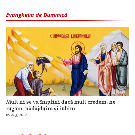
Evanghelia de Duminică
Mult ni se va împlini dacă mult credem, ne
rugăm, nădăjduim și iubim
09 Aug, 2026