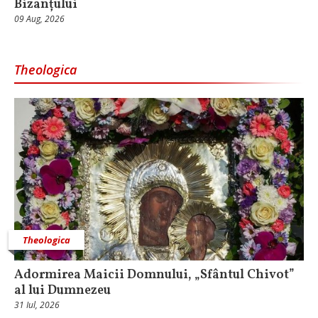
Bizanțului
09 Aug, 2026
Theologica
Theologica
Adormirea Maicii Domnului, „Sfântul Chivot”
al lui Dumnezeu
31 Iul, 2026