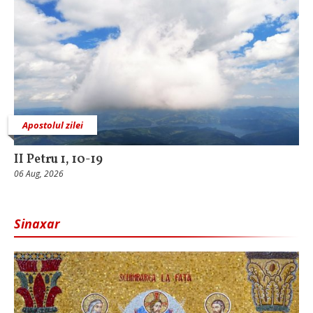
Apostolul zilei
II Petru 1, 10-19
06 Aug, 2026
Sinaxar