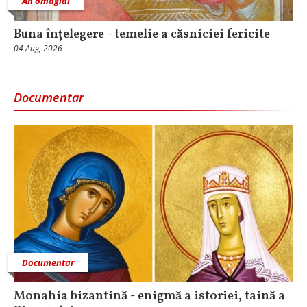
An omagial
Buna înțelegere - temelie a căsniciei fericite
04 Aug, 2026
Documentar
Documentar
Monahia bizantină - enigmă a istoriei, taină a