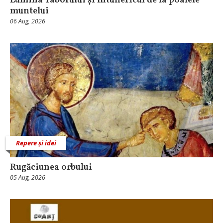
Lumina Taborului și întunericul de la poalele
muntelui
06 Aug, 2026
Repere și idei
Rugăciunea orbului
05 Aug, 2026