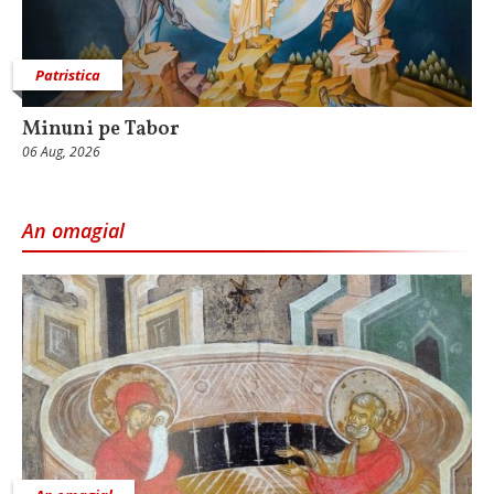
Patristica
Minuni pe Tabor
06 Aug, 2026
An omagial