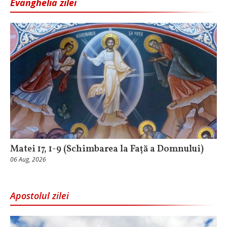
Evanghelia zilei
Matei 17, 1-9 (Schimbarea la Față a Domnului)
06 Aug, 2026
Apostolul zilei