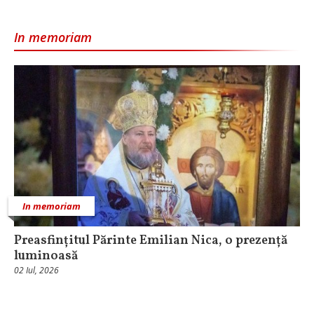
In memoriam
In memoriam
Preasfințitul Părinte Emilian Nica, o prezență
luminoasă
02 Iul, 2026