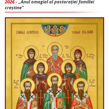
2026 -
„Anul omagial al pastorației familiei
creștine”