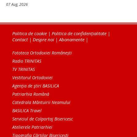
07 Aug, 2026
Politica de cookie
|
Politica de confidențialitate
|
Contact
|
Despre noi
|
Abonamente
|
Fototeca Ortodoxiei Românești
Radio TRINITAS
TV TRINITAS
Vestitorul Ortodoxiei
Agenţia de ştiri BASILICA
Patriarhia Română
Catedrala Mântuirii Neamului
BASILICA Travel
Serviciul de Colportaj Bisericesc
Atelierele Patriarhiei
Tipografia Cărţilor Bisericeşti