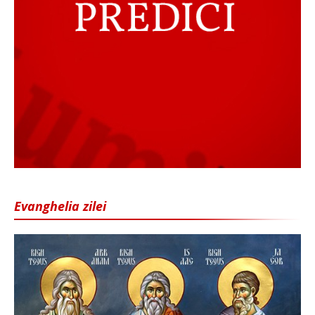
Evanghelia zilei