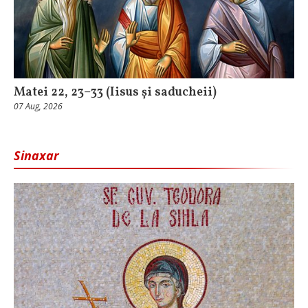
Matei 22, 23–33 (Iisus și saducheii)
07 Aug, 2026
Sinaxar