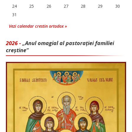
24
25
26
27
28
29
30
31
Vezi calendar crestin ortodox »
2026 -
„Anul omagial al pastorației familiei
creștine”