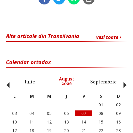
Alte articole din Transilvania
vezi toate ›
Calendar ortodox
‹
›
August
Iulie
Septembrie
O
2026
L
M
M
J
V
S
D
01
02
03
04
05
06
07
08
09
10
11
12
13
14
15
16
17
18
19
20
21
22
23