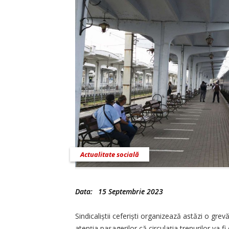
Actualitate socială
Data:
15 Septembrie 2023
Sindicaliștii ceferiști organizează astăzi o grev
atenţia pasagerilor că circulaţia trenurilor va fi