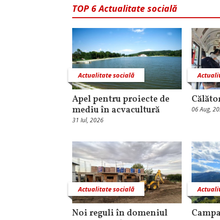
TOP 6 Actualitate socială
Actualitate socială
Actuali
Apel pentru proiecte de
Călăto
mediu în acvacultură
06 Aug, 2
31 Iul, 2026
Actualitate socială
Actuali
Noi reguli în domeniul
Campa