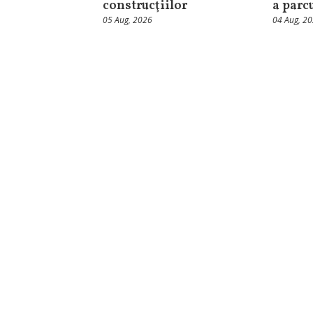
construcţiilor
a parc
05 Aug, 2026
04 Aug, 2