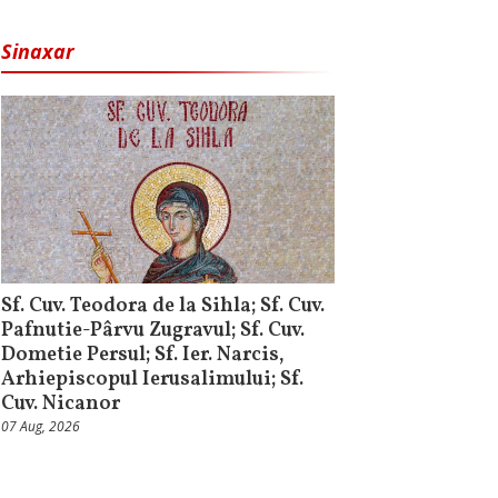
Sinaxar
Sf. Cuv. Teodora de la Sihla; Sf. Cuv.
Pafnutie-Pârvu Zugravul; Sf. Cuv.
Dometie Persul; Sf. Ier. Narcis,
Arhiepiscopul Ierusalimului; Sf.
Cuv. Nicanor
07 Aug, 2026