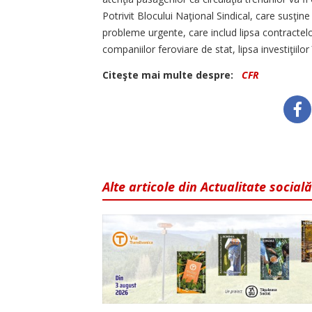
Potrivit Blocului Naţional Sindical, care susţin
probleme urgente, care includ lipsa contractelo
companiilor feroviare de stat, lipsa investiţiilor 
Citeşte mai multe despre:
CFR
Alte articole din Actualitate socială