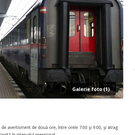
Galerie foto (1)
ă de avertisment de două ore, între orele 7:00 şi 9:00, şi atrag
 oprită în intervalul menţionat.