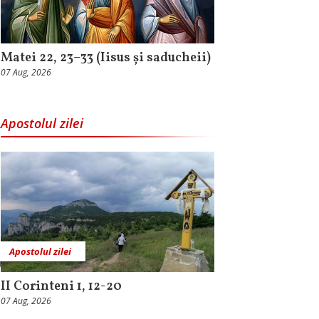
Matei 22, 23–33 (Iisus și saducheii)
07 Aug, 2026
Apostolul zilei
Apostolul zilei
II Corinteni 1, 12-20
07 Aug, 2026