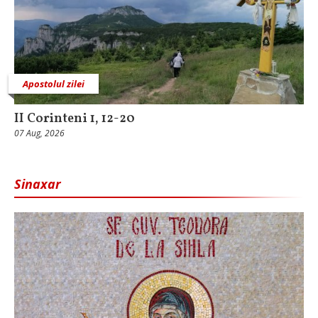
Apostolul zilei
II Corinteni 1, 12-20
07 Aug, 2026
Sinaxar