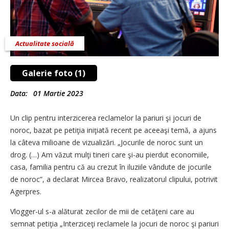
Actualitate socială
Galerie foto (1)
Data:
01 Martie 2023
Un clip pentru interzicerea reclamelor la pariuri şi jocuri de
noroc, bazat pe petiţia iniţiată recent pe aceeaşi temă, a ajuns
la câteva milioane de vizualizări. „Jocurile de noroc sunt un
drog. (…) Am văzut mulţi tineri care şi-au pierdut economiile,
casa, familia pentru că au crezut în iluziile vândute de jocurile
de noroc”, a declarat Mircea Bravo, realizatorul clipului, potrivit
Agerpres.
Vlogger-ul s-a alăturat zecilor de mii de cetăţeni care au
semnat petiţia „Interziceţi reclamele la jocuri de noroc şi pariuri