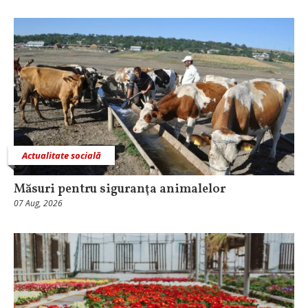
Actualitate socială
Măsuri pentru siguranţa animalelor
07 Aug, 2026