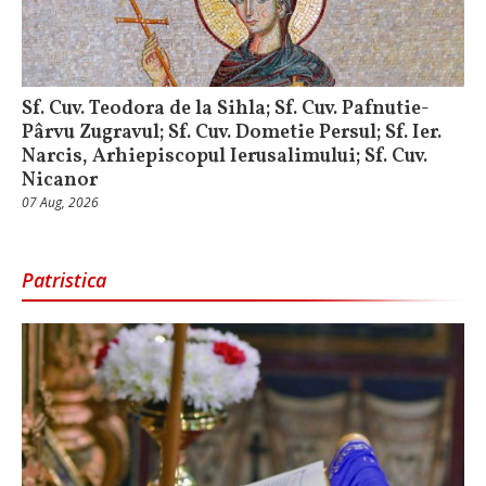
Sf. Cuv. Teodora de la Sihla; Sf. Cuv. Pafnutie-
Pârvu Zugravul; Sf. Cuv. Dometie Persul; Sf. Ier.
Narcis, Arhiepiscopul Ierusalimului; Sf. Cuv.
Nicanor
07 Aug, 2026
Patristica