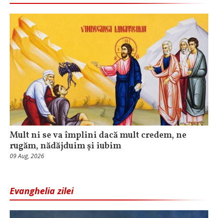
Mult ni se va împlini dacă mult credem, ne
rugăm, nădăjduim și iubim
09 Aug, 2026
Evanghelia zilei