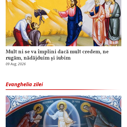
Mult ni se va împlini dacă mult credem, ne
rugăm, nădăjduim și iubim
09 Aug, 2026
Evanghelia zilei