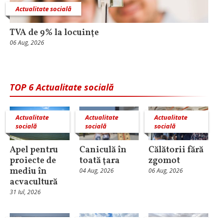
Actualitate socială
TVA de 9% la locuinţe
06 Aug, 2026
TOP 6 Actualitate socială
Actualitate
Actualitate
Actualitate
socială
socială
socială
Apel pentru
Caniculă în
Călătorii fără
proiecte de
toată ţara
zgomot
mediu în
04 Aug, 2026
06 Aug, 2026
acvacultură
31 Iul, 2026