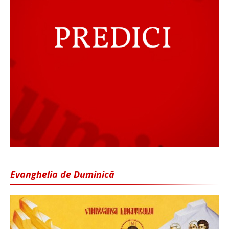
Evanghelia de Duminică