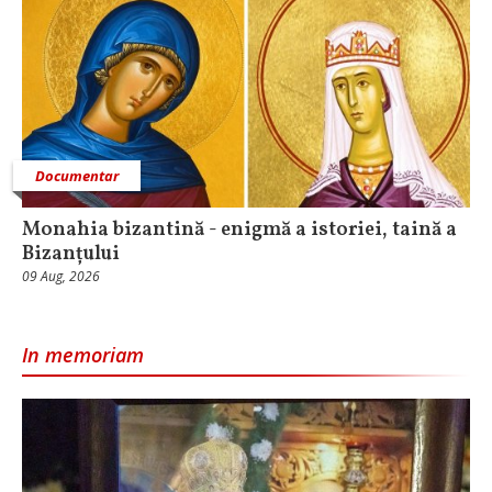
Documentar
Monahia bizantină - enigmă a istoriei, taină a
Bizanțului
09 Aug, 2026
In memoriam