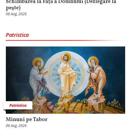
Schimbarea la Faţă a Domnului (Dezlegare la
peşte)
06 Aug, 2026
Patristica
Patristica
Minuni pe Tabor
06 Aug, 2026