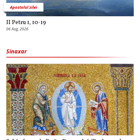
Apostolul zilei
II Petru 1, 10-19
06 Aug, 2026
Sinaxar