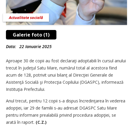
Actualitate socială
Galerie foto (1)
Data:
22 Ianuarie 2025
Aproape 30 de copii au fost declaraţi adoptabili în cursul anului
trecut în judeţul Satu Mare, numărul total al acestora fiind
acum de 128, potrivit unui bilanţ al Direcţiei Generale de
Asistenţă Socială şi Protecţia Copilului (DGASPC), informează
Instituţia Prefectului.
Anul trecut, pentru 12 copii s-a dispus încredinţarea în vederea
adopţiei, iar 29 de familii s-au adresat DGASPC Satu Mare
pentru informare prealabilă privind procedura adopţiei, se
arată în raport.
(C.Z.)