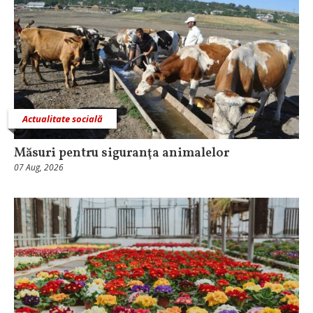
Actualitate socială
Măsuri pentru siguranţa animalelor
07 Aug, 2026