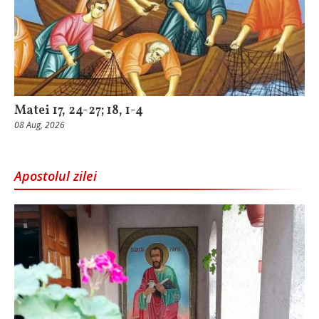
Matei 17, 24-27; 18, 1-4
08 Aug, 2026
Apostolul zilei