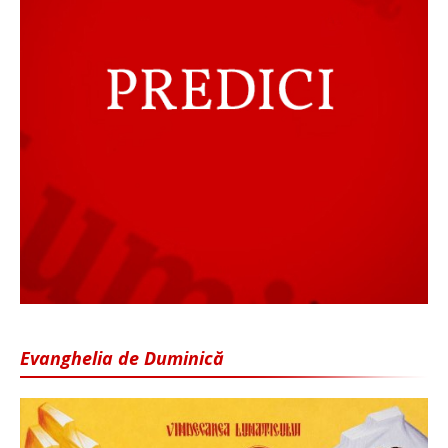
Evanghelia de Duminică