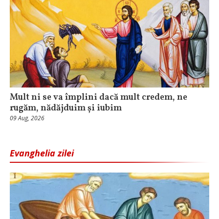
Mult ni se va împlini dacă mult credem, ne
rugăm, nădăjduim și iubim
09 Aug, 2026
Evanghelia zilei