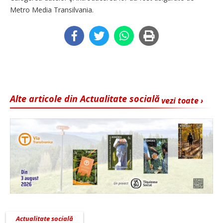
Metro Media Transilvania.
Alte articole din Actualitate socială
vezi toate ›
Actualitate socială