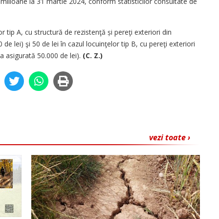
milioane la 31 martie 2024, conform statisticilor consultate de
r tip A, cu structură de rezistenţă și pereţi exteriori din
lei) şi 50 de lei în cazul locuinţelor tip B, cu pereţi exteriori
a asigurată 50.000 de lei).
(C. Z.)
vezi toate ›