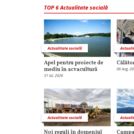
TOP 6 Actualitate socială
Actualitate socială
Actuali
Apel pentru proiecte de
Călăto
mediu în acvacultură
06 Aug, 2
31 Iul, 2026
Actualitate socială
Actuali
Noi reguli în domeniul
Campa