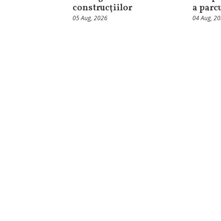
construcţiilor
a parc
05 Aug, 2026
04 Aug, 2