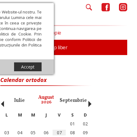
e Website-ul nostru. Te
iarului Lumina cele mai
ce în ceea ce privește
a continua navigarea pe
Opinii
Filantropie
iticii de Cookie. Prin
ie conform Politicii de
trucțiunile din Politica
nță
Familie
Timp liber
Accept
Calendar ortodox
‹
›
August
Iulie
Septembrie
Octombrie
Noiembri
2026
L
M
M
J
V
S
D
01
02
03
04
05
06
07
08
09