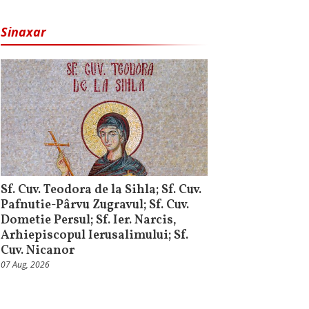
Sinaxar
Sf. Cuv. Teodora de la Sihla; Sf. Cuv.
Pafnutie-Pârvu Zugravul; Sf. Cuv.
Dometie Persul; Sf. Ier. Narcis,
Arhiepiscopul Ierusalimului; Sf.
Cuv. Nicanor
07 Aug, 2026