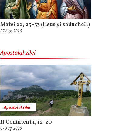
Matei 22, 23–33 (Iisus și saducheii)
07 Aug, 2026
Apostolul zilei
Apostolul zilei
II Corinteni 1, 12-20
07 Aug, 2026