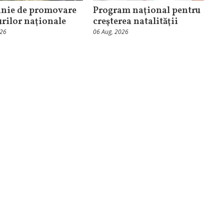
nie de promovare
Program naţional pentru
urilor naţionale
creşterea natalităţii
026
06 Aug, 2026