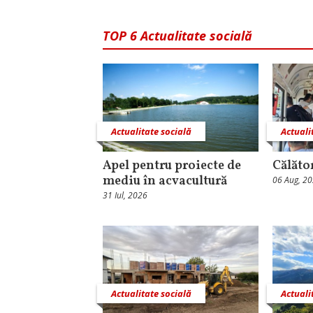
TOP 6 Actualitate socială
Actualitate socială
Actuali
Apel pentru proiecte de
Călăto
mediu în acvacultură
06 Aug, 2
31 Iul, 2026
Actualitate socială
Actuali