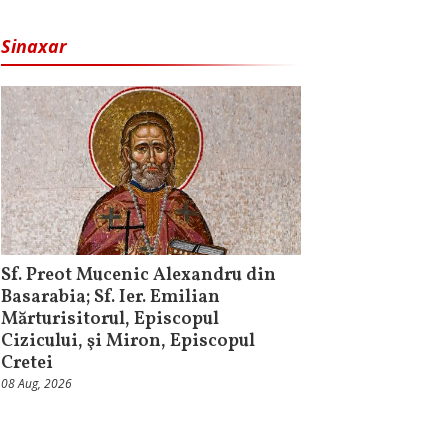
Sinaxar
Sf. Preot Mucenic Alexandru din
Basarabia; Sf. Ier. Emilian
Mărturisitorul, Episcopul
Cizicului, şi Miron, Episcopul
Cretei
08 Aug, 2026