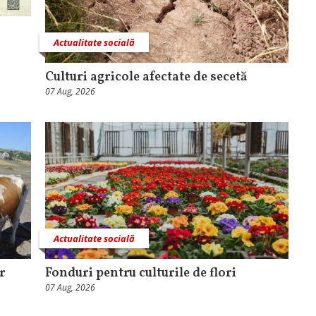
Actualitate socială
Culturi agricole afectate de secetă
07 Aug, 2026
Actualitate socială
r
Fonduri pentru culturile de flori
07 Aug, 2026