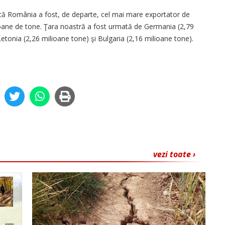
că România a fost, de departe, cel mai mare exportator de
ioane de tone. Ţara noastră a fost urmată de Germania (2,79
Letonia (2,26 milioane tone) şi Bulgaria (2,16 milioane tone).
vezi toate ›