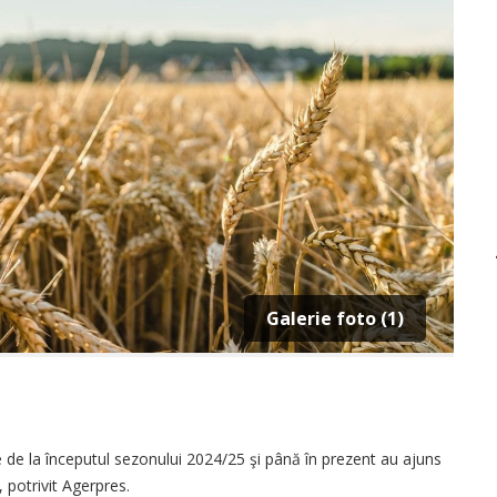
Galerie foto (1)
 de la începutul sezonului 2024/25 şi până în prezent au ajuns
 potrivit Agerpres.