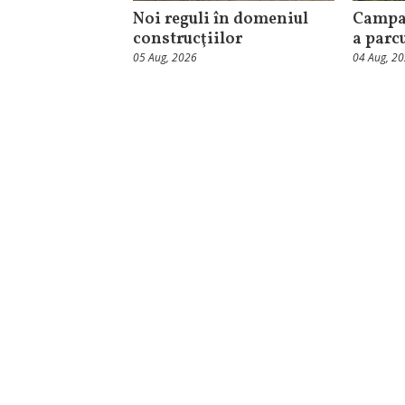
Noi reguli în domeniul
Campa
construcţiilor
a parc
05 Aug, 2026
04 Aug, 2