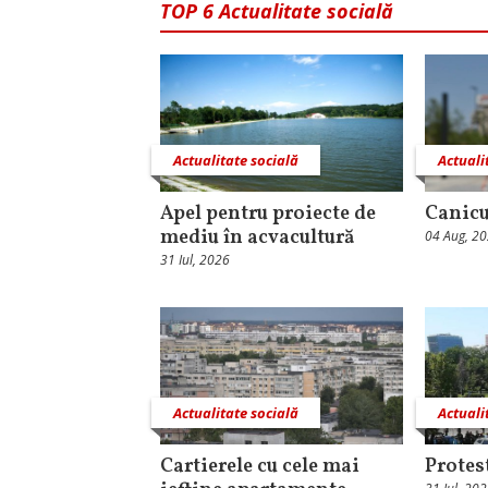
TOP 6 Actualitate socială
Actualitate socială
Actuali
Apel pentru proiecte de
Canicu
mediu în acvacultură
04 Aug, 2
31 Iul, 2026
Actualitate socială
Actuali
Cartierele cu cele mai
Protest