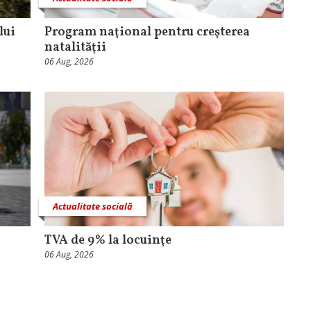
lui
Program naţional pentru creşterea
natalităţii
06 Aug, 2026
Actualitate socială
TVA de 9% la locuinţe
06 Aug, 2026