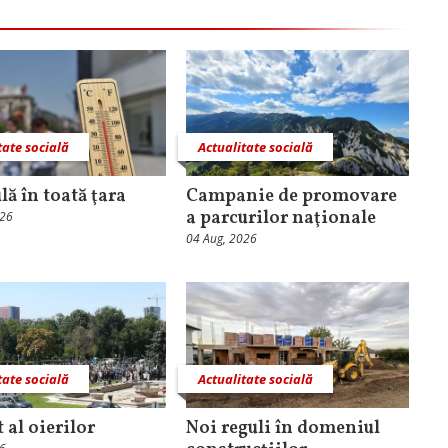
tate socială
Actualitate socială
lă în toată ţara
Campanie de promovare
a parcurilor naţionale
026
04 Aug, 2026
tate socială
Actualitate socială
 al oierilor
Noi reguli în domeniul