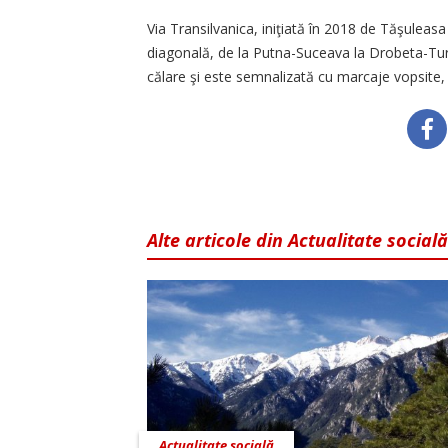
Via Transilvanica, iniţiată în 2018 de Tăşuleas
diagonală, de la Putna-Suceava la Drobeta-Turn
călare şi este semnalizată cu marcaje vopsite, 
Alte articole din Actualitate socială
Actualitate socială