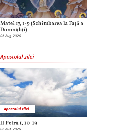
Matei 17, 1-9 (Schimbarea la Față a
Domnului)
06 Aug, 2026
Apostolul zilei
Apostolul zilei
II Petru 1, 10-19
06 Aug, 2026