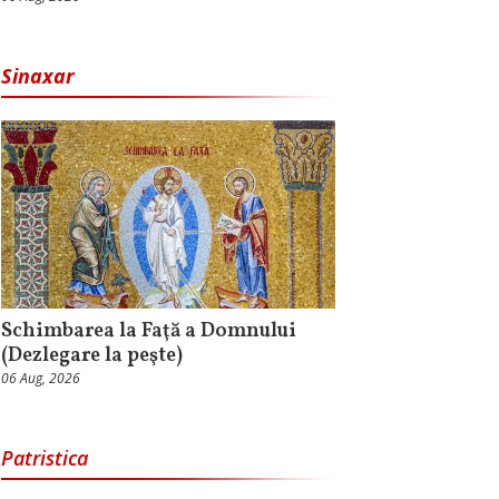
Sinaxar
Schimbarea la Faţă a Domnului
(Dezlegare la peşte)
06 Aug, 2026
Patristica