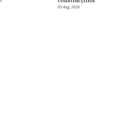
construcţiilor
26
05 Aug, 2026