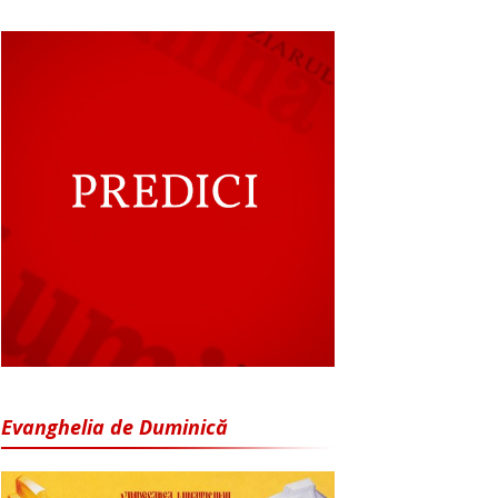
Evanghelia de Duminică