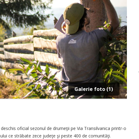
Galerie foto (1)
eschis oficial sezonul de drumeţii pe Via Transilvanica printr-o
ului ce străbate zece judeţe şi peste 400 de comunităţi.