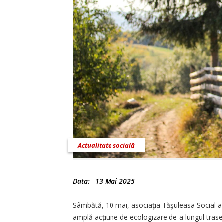
Actualitate socială
Data:
13 Mai 2025
Sâmbătă, 10 mai, asociaţia Tăşuleasa Social a d
amplă acțiune de ecologizare de-a lungul trase