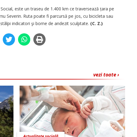
a Social, este un traseu de 1.400 km ce traversează țara pe
u Severin. Ruta poate fi parcursă pe jos, cu bicicleta sau
stâlpi indicatori şi borne de andezit sculptate.
(C. Z.)
vezi toate ›
Actualitate socială