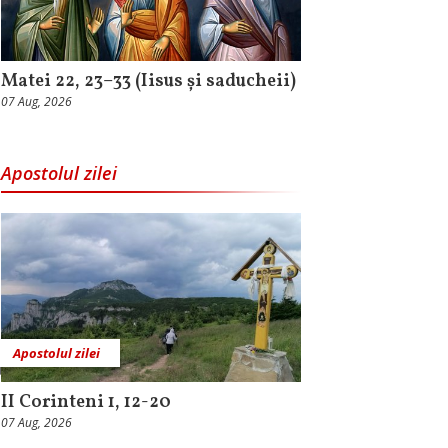
Matei 22, 23–33 (Iisus și saducheii)
07 Aug, 2026
Apostolul zilei
Apostolul zilei
II Corinteni 1, 12-20
07 Aug, 2026