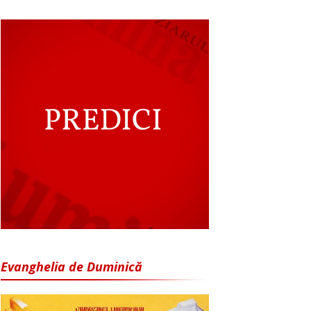
Evanghelia de Duminică