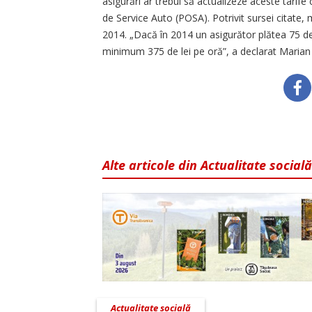
asigurări ar trebui să actualizeze aceste tarif
de Service Auto (POSA). Potrivit sursei citate, 
2014. „Dacă în 2014 un asigurător plătea 75 de 
minimum 375 de lei pe oră”, a declarat Maria
Alte articole din Actualitate socială
Actualitate socială