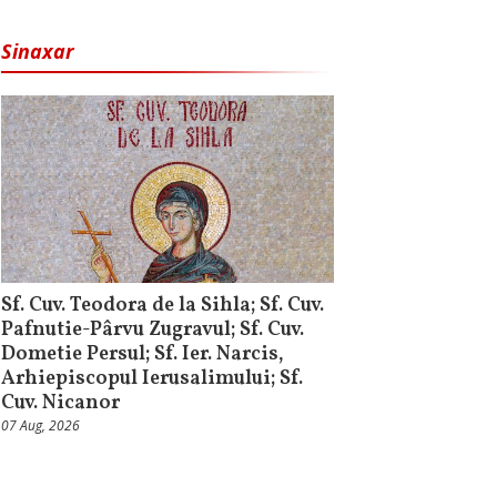
Sinaxar
Sf. Cuv. Teodora de la Sihla; Sf. Cuv.
Pafnutie-Pârvu Zugravul; Sf. Cuv.
Dometie Persul; Sf. Ier. Narcis,
Arhiepiscopul Ierusalimului; Sf.
Cuv. Nicanor
07 Aug, 2026