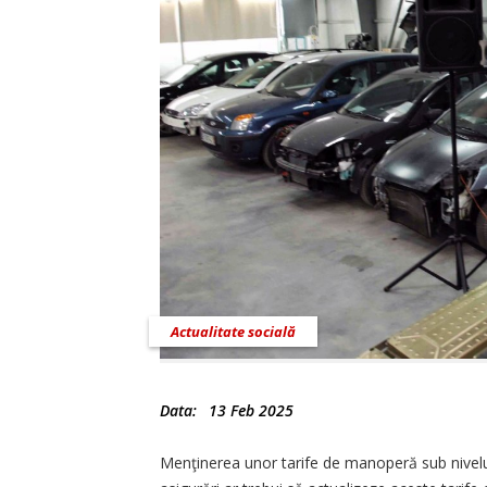
Actualitate socială
Data:
13 Feb 2025
Menţinerea unor tarife de manoperă sub nivelul