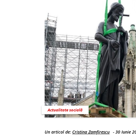
Actualitate socială
Un articol de:
Cristina Zamfirescu
-
30 Iunie 2