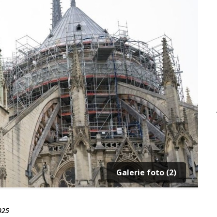
Galerie foto (2)
025