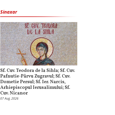
Sinaxar
Sf. Cuv. Teodora de la Sihla; Sf. Cuv.
Pafnutie-Pârvu Zugravul; Sf. Cuv.
Dometie Persul; Sf. Ier. Narcis,
Arhiepiscopul Ierusalimului; Sf.
Cuv. Nicanor
07 Aug, 2026