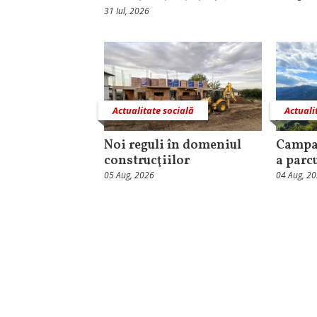
31 Iul, 2026
Actualitate socială
Actuali
Noi reguli în domeniul
Campa
construcţiilor
a parc
05 Aug, 2026
04 Aug, 2