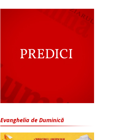
Evanghelia de Duminică