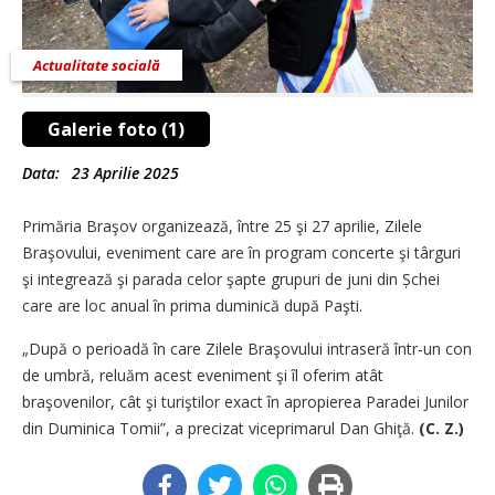
Actualitate socială
Galerie foto (1)
Data:
23 Aprilie 2025
Primăria Braşov organizează, între 25 şi 27 aprilie, Zilele
Braşovului, eveniment care are în program concerte şi târguri
şi integrează şi parada celor şapte grupuri de juni din Șchei
care are loc anual în prima duminică după Paşti.
„După o perioadă în care Zilele Braşovului intraseră într-un con
de umbră, reluăm acest eveniment şi îl oferim atât
braşovenilor, cât şi turiştilor exact în apropierea Paradei Junilor
din Duminica Tomii”, a precizat viceprimarul Dan Ghiţă.
(C. Z.)