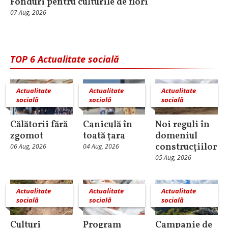
Fonduri pentru culturile de flori
07 Aug, 2026
TOP 6 Actualitate socială
Actualitate
Actualitate
Actualitate
socială
socială
socială
Călătorii fără
Caniculă în
Noi reguli în
zgomot
toată ţara
domeniul
construcţiilor
06 Aug, 2026
04 Aug, 2026
05 Aug, 2026
Actualitate
Actualitate
Actualitate
socială
socială
socială
Culturi
Program
Campanie de