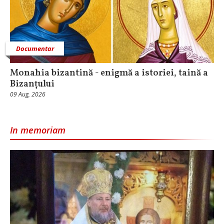
Documentar
Monahia bizantină - enigmă a istoriei, taină a
Bizanțului
09 Aug, 2026
In memoriam