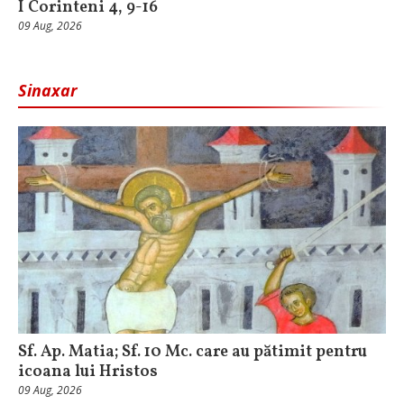
I Corinteni 4, 9-16
09 Aug, 2026
Sinaxar
Sf. Ap. Matia; Sf. 10 Mc. care au pătimit pentru
icoana lui Hristos
09 Aug, 2026