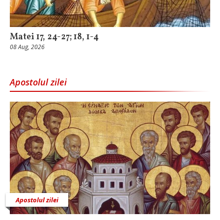
Matei 17, 24-27; 18, 1-4
08 Aug, 2026
Apostolul zilei
Apostolul zilei