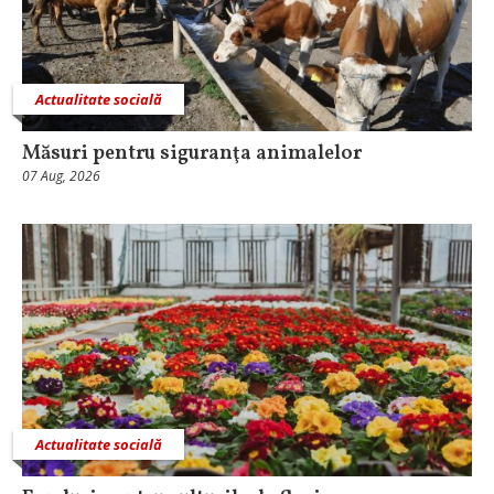
Actualitate socială
Măsuri pentru siguranţa animalelor
07 Aug, 2026
Actualitate socială