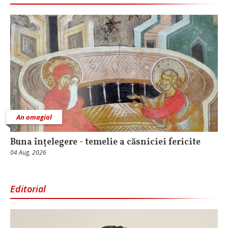
An omagial
Buna înțelegere - temelie a căsniciei fericite
04 Aug, 2026
Editorial