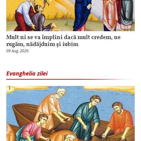
Mult ni se va împlini dacă mult credem, ne
rugăm, nădăjduim și iubim
09 Aug, 2026
Evanghelia zilei