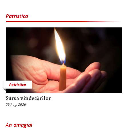
Patristica
Patristica
Sursa vindecărilor
09 Aug, 2026
An omagial