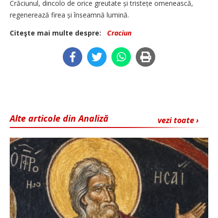
Crăciunul, dincolo de orice greutate și tristețe omenească,
regenerează firea și înseamnă lumină.
Citeşte mai multe despre:
Craciun
Alte articole din Analiză
vezi toate ›