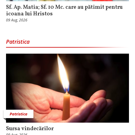
Sf. Ap. Matia; Sf. 10 Mc. care au pătimit pentru
icoana lui Hristos
09 Aug, 2026
Patristica
Patristica
Sursa vindecărilor
09 Aug, 2026