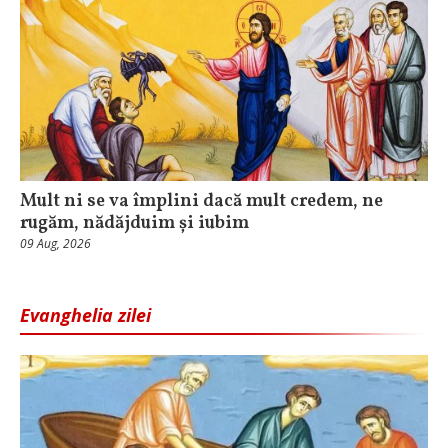
Mult ni se va împlini dacă mult credem, ne
rugăm, nădăjduim și iubim
09 Aug, 2026
Evanghelia zilei