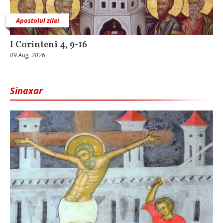
Apostolul zilei
I Corinteni 4, 9-16
09 Aug, 2026
Sinaxar