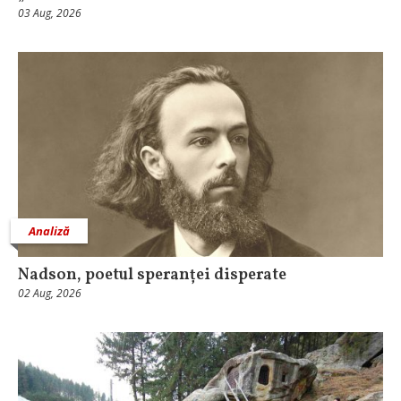
03 Aug, 2026
Analiză
Nadson, poetul speranței disperate
02 Aug, 2026