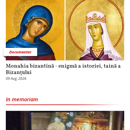
Documentar
Monahia bizantină - enigmă a istoriei, taină a
Bizanțului
09 Aug, 2026
In memoriam