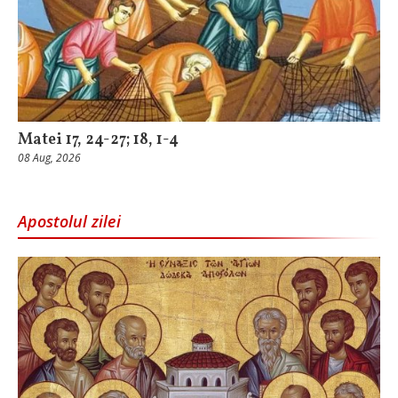
Matei 17, 24-27; 18, 1-4
08 Aug, 2026
Apostolul zilei