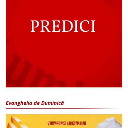
Evanghelia de Duminică