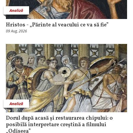
Analiză
Hristos - „Părinte al veacului ce va să fie”
09 Aug, 2026
Analiză
Dorul după acasă și restaurarea chipului: o
posibilă interpretare creștină a filmului
„Odiseea”