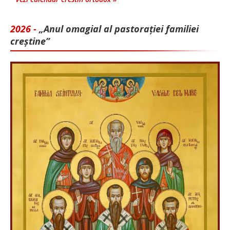
2026 -
„Anul omagial al pastorației familiei
creștine”