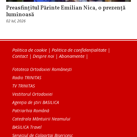
Preasfințitul Părinte Emilian Nica, o prezență
luminoasă
02 Iul, 2026
Politica de cookie
|
Politica de confidențialitate
|
Contact
|
Despre noi
|
Abonamente
|
Fototeca Ortodoxiei Românești
Radio TRINITAS
TV TRINITAS
Vestitorul Ortodoxiei
Agenţia de ştiri BASILICA
Patriarhia Română
Catedrala Mântuirii Neamului
BASILICA Travel
Serviciul de Colportaj Bisericesc