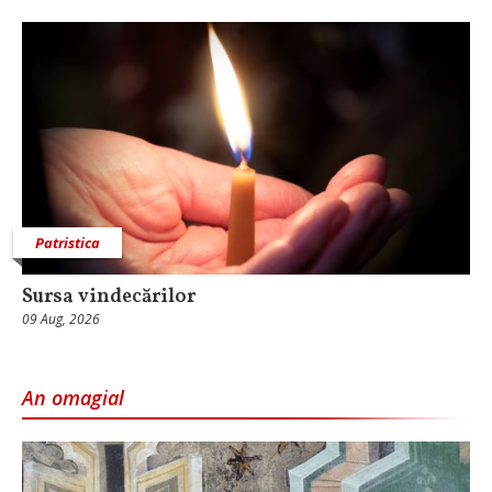
Patristica
Sursa vindecărilor
09 Aug, 2026
An omagial