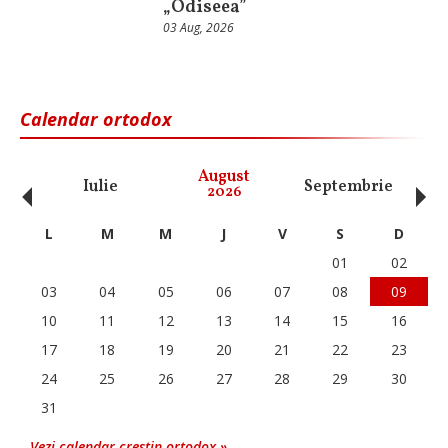
„Odiseea”
03 Aug, 2026
Calendar ortodox
‹
›
August
Iulie
Septembrie
O
2026
L
M
M
J
V
S
D
01
02
03
04
05
06
07
08
09
10
11
12
13
14
15
16
17
18
19
20
21
22
23
24
25
26
27
28
29
30
31
Vezi calendar crestin ortodox »