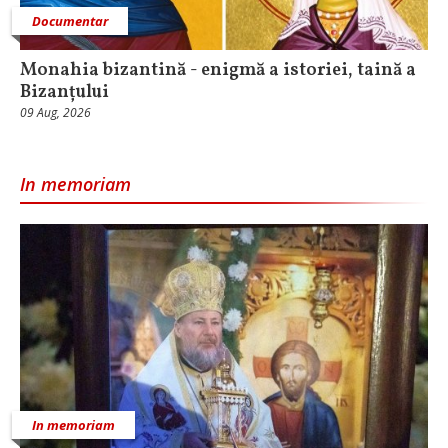
Documentar
Monahia bizantină - enigmă a istoriei, taină a
Bizanțului
09 Aug, 2026
In memoriam
In memoriam