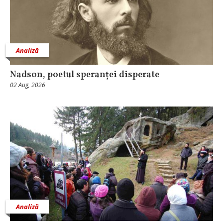
Analiză
Nadson, poetul speranței disperate
02 Aug, 2026
Analiză