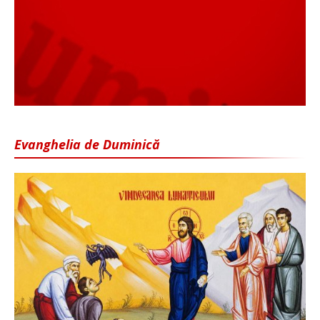
Evanghelia de Duminică