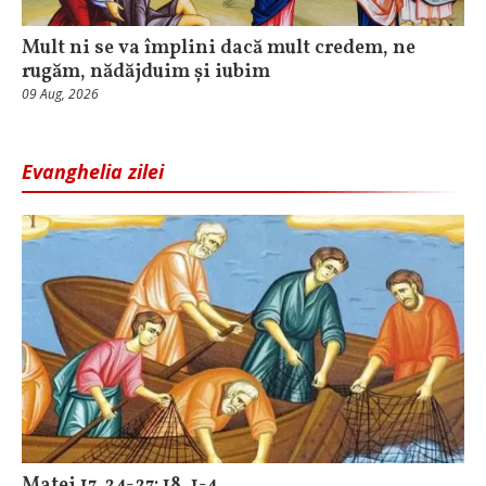
Mult ni se va împlini dacă mult credem, ne
rugăm, nădăjduim și iubim
09 Aug, 2026
Evanghelia zilei
Matei 17, 24-27; 18, 1-4