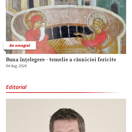
An omagial
Buna înțelegere - temelie a căsniciei fericite
04 Aug, 2026
Editorial