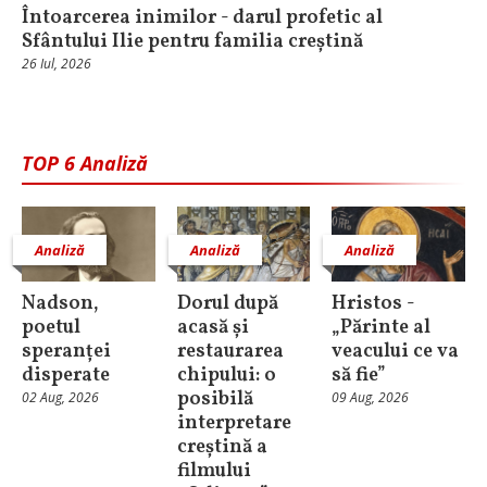
Întoarcerea inimilor - darul profetic al
Sfântului Ilie pentru familia creștină
26 Iul, 2026
TOP 6 Analiză
Analiză
Analiză
Analiză
Nadson,
Dorul după
Hristos -
poetul
acasă și
„Părinte al
speranței
restaurarea
veacului ce va
disperate
chipului: o
să fie”
posibilă
02 Aug, 2026
09 Aug, 2026
interpretare
creștină a
filmului