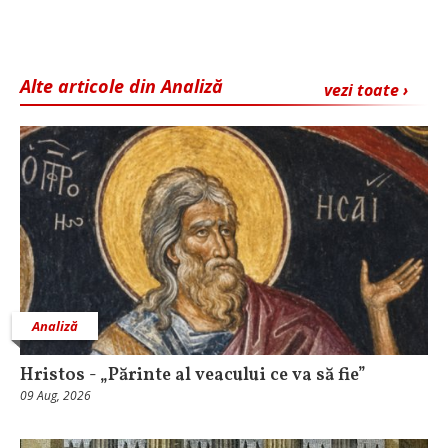
Alte articole din Analiză
vezi toate ›
Analiză
Hristos - „Părinte al veacului ce va să fie”
09 Aug, 2026