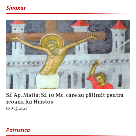
Sinaxar
Sf. Ap. Matia; Sf. 10 Mc. care au pătimit pentru
icoana lui Hristos
09 Aug, 2026
Patristica