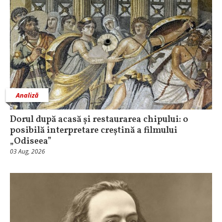
Analiză
Dorul după acasă și restaurarea chipului: o
posibilă interpretare creștină a filmului
„Odiseea”
03 Aug, 2026