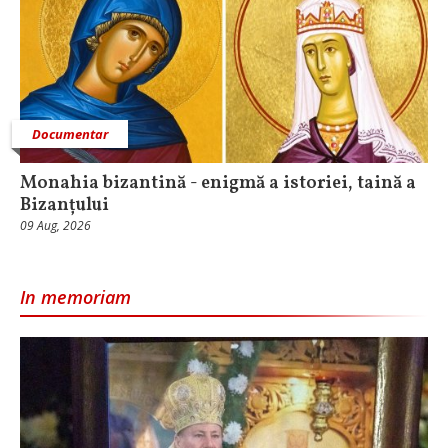
Documentar
Monahia bizantină - enigmă a istoriei, taină a
Bizanțului
09 Aug, 2026
In memoriam