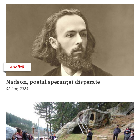
Analiză
Nadson, poetul speranței disperate
02 Aug, 2026