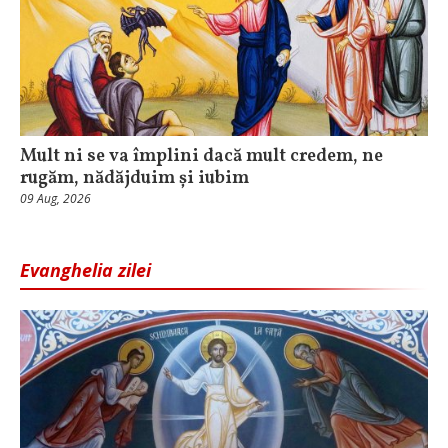
Mult ni se va împlini dacă mult credem, ne
rugăm, nădăjduim și iubim
09 Aug, 2026
Evanghelia zilei