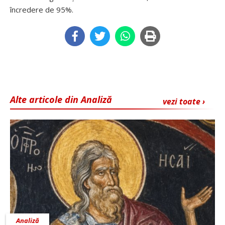
încredere de 95%.
Alte articole din Analiză
vezi toate ›
Analiză