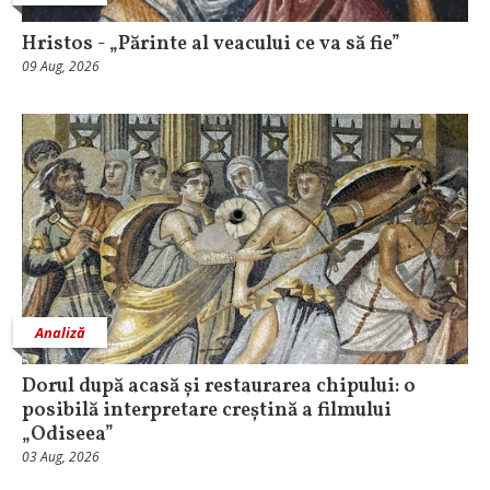
Hristos - „Părinte al veacului ce va să fie”
09 Aug, 2026
Analiză
Dorul după acasă și restaurarea chipului: o
posibilă interpretare creștină a filmului
„Odiseea”
03 Aug, 2026