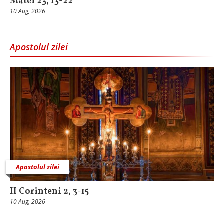
Matei 23, 13-22
10 Aug, 2026
Apostolul zilei
Apostolul zilei
II Corinteni 2, 3-15
10 Aug, 2026