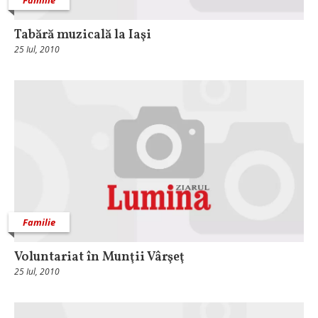
Tabără muzicală la Iaşi
25 Iul, 2010
Familie
Voluntariat în Munţii Vârşeţ
25 Iul, 2010