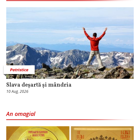
Patristica
Slava deșartă și mândria
10 Aug, 2026
An omagial