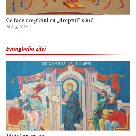
Ce face creștinul cu „dreptul” său?
16 Aug, 2026
Evanghelia zilei