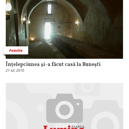
Familie
Înţelepciunea şi-a făcut casă la Buneşti
21 Iul, 2010