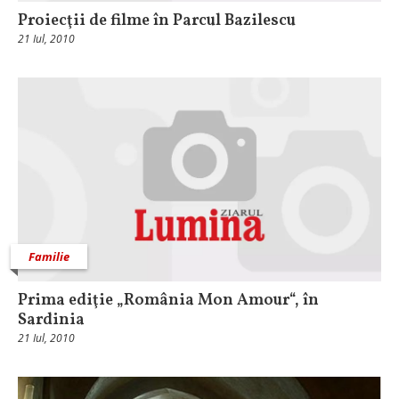
Proiecţii de filme în Parcul Bazilescu
21 Iul, 2010
Familie
Prima ediţie „România Mon Amour“, în
Sardinia
21 Iul, 2010