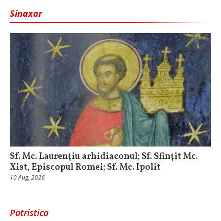
Sinaxar
Sf. Mc. Laurenţiu arhidiaconul; Sf. Sfinţit Mc.
Xist, Episcopul Romei; Sf. Mc. Ipolit
10 Aug, 2026
Patristica