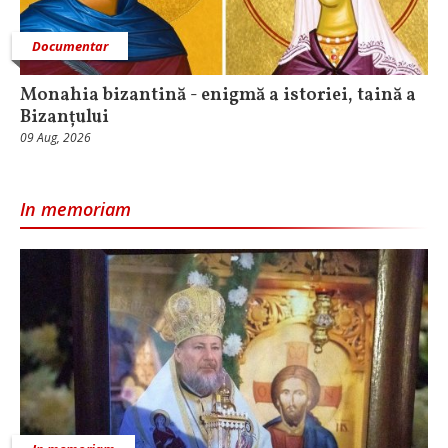
Documentar
Monahia bizantină - enigmă a istoriei, taină a
Bizanțului
09 Aug, 2026
In memoriam