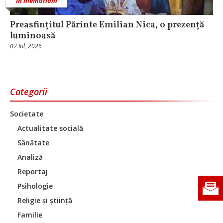
In memoriam
Preasfințitul Părinte Emilian Nica, o prezență
luminoasă
02 Iul, 2026
Categorii
Societate
Actualitate socială
Sănătate
Analiză
Reportaj
Psihologie
Religie și știință
Familie