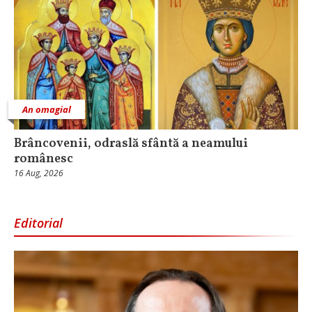
An omagial
Brâncovenii, odraslă sfântă a neamului
românesc
16 Aug, 2026
Editorial