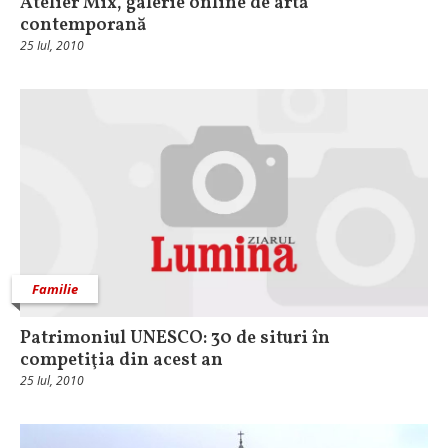
Atelier Mix, galerie online de artă
contemporană
25 Iul, 2010
Familie
Patrimoniul UNESCO: 30 de situri în
competiţia din acest an
25 Iul, 2010