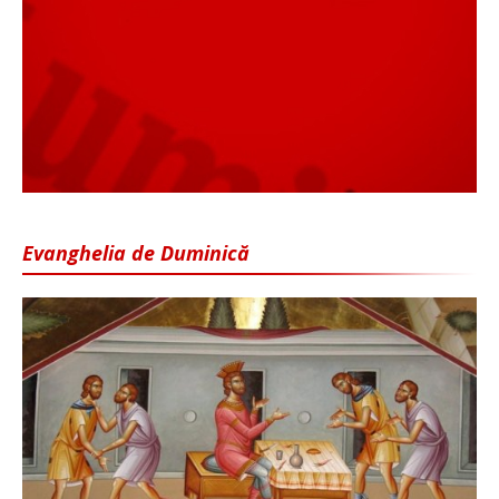
Evanghelia de Duminică