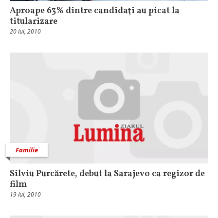
Aproape 63% dintre candidaţi au picat la
titularizare
20 Iul, 2010
Familie
Silviu Purcărete, debut la Sarajevo ca regizor de
film
19 Iul, 2010