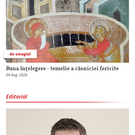
An omagial
Buna înțelegere - temelie a căsniciei fericite
04 Aug, 2026
Editorial