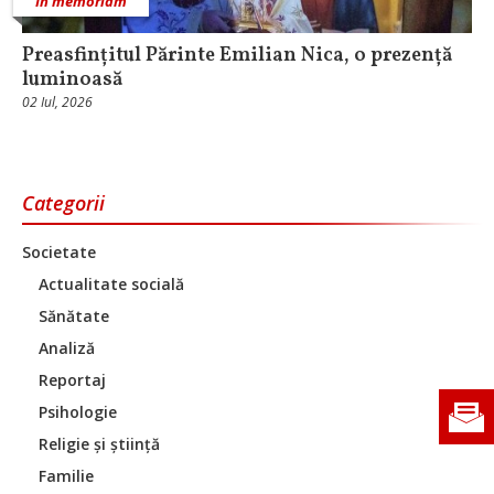
In memoriam
Preasfințitul Părinte Emilian Nica, o prezență
luminoasă
02 Iul, 2026
Categorii
Societate
Actualitate socială
Sănătate
Analiză
Reportaj
Psihologie
Religie și știință
Familie