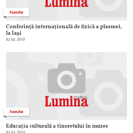
Familie
Conferinţă internaţională de fizică a plasmei,
la Iaşi
02 Iul, 2010
Familie
Educaţia culturală a tineretului în muzee
02 Iul, 2010