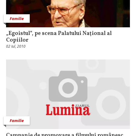
Familie
„Egoistul“, pe scena Palatului Naţional al
Copiilor
02 Iul, 2010
Familie
Campanie de promovare a filmului românesc