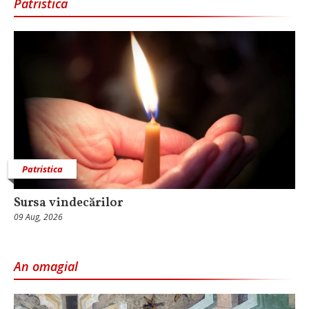
Patristica
Patristica
Sursa vindecărilor
09 Aug, 2026
An omagial