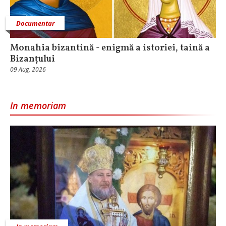
Documentar
Monahia bizantină - enigmă a istoriei, taină a
Bizanțului
09 Aug, 2026
In memoriam