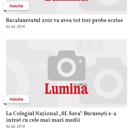
Familie
Bacalaureatul 2011 va avea tot trei probe scrise
02 Iul, 2010
Familie
La Colegiul Naţional „Sf. Sava“ Bucureşti s-a
intrat cu cele mai mari medii
02 Iul, 2010