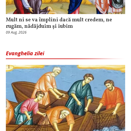
Mult ni se va împlini dacă mult credem, ne
rugăm, nădăjduim și iubim
09 Aug, 2026
Evanghelia zilei