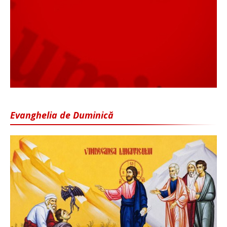
Evanghelia de Duminică