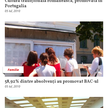
Cultura tradiţională românească, promovată în
Portugalia
05 Iul, 2010
Familie
58,92% dintre absolvenţi au promovat BAC-ul
05 Iul, 2010