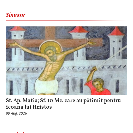
Sinaxar
Sf. Ap. Matia; Sf. 10 Mc. care au pătimit pentru
icoana lui Hristos
09 Aug, 2026