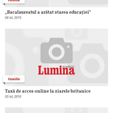
„Bacalaureatul a arătat starea educaţiei“
06 Iul, 2010
Familie
Taxă de acces online la ziarele britanice
05 Iul, 2010