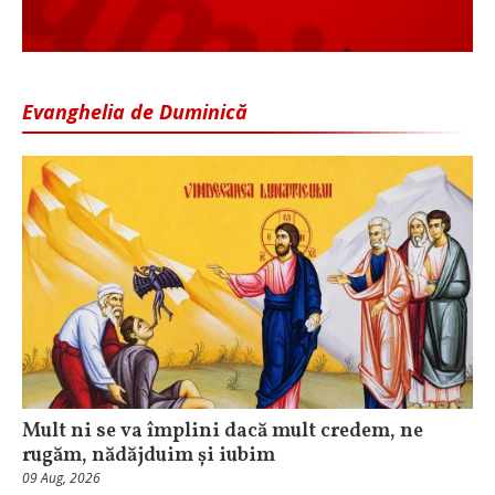
Evanghelia de Duminică
Mult ni se va împlini dacă mult credem, ne
rugăm, nădăjduim și iubim
09 Aug, 2026