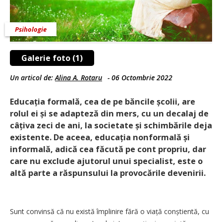
Psihologie
Galerie foto (1)
Un articol de:
Alina A. Rotaru
-
06 Octombrie 2022
Educația formală, cea de pe băncile școlii, are
rolul ei și se adapteză din mers, cu un decalaj de
câțiva zeci de ani, la societate și schimbările deja
existente. De aceea, edu­cația nonformală și
informală, adică cea făcută pe cont propriu, dar
care nu exclude ajutorul unui specialist, este o
altă parte a răspunsului la provocările devenirii.
Sunt convinsă că nu există împlinire fără o viață conștientă, cu