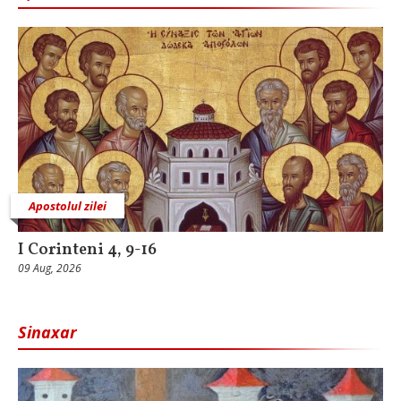
Apostolul zilei
I Corinteni 4, 9-16
09 Aug, 2026
Sinaxar