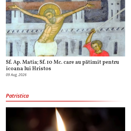
Sf. Ap. Matia; Sf. 10 Mc. care au pătimit pentru
icoana lui Hristos
09 Aug, 2026
Patristica