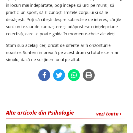
în locuri mai îndepărtate, poți începe să urci pe munți, să
practici un sport, să-ți cunoști limitele corpului și să le
depășești. Poți să citești despre subiectele de interes, cărțile
sunt un tezaur de cunoaștere și adăpostesc o înțelepciune
colectivă, care te poate ghida în momente-cheie ale vieții.
Stăm sub același cer, oricât de diferite ar fi orizonturile
noastre. Suntem împreună pe acest drum și totul este mai
simplu, dacă ne susținem unul pe altul.
Alte articole din Psihologie
vezi toate ›