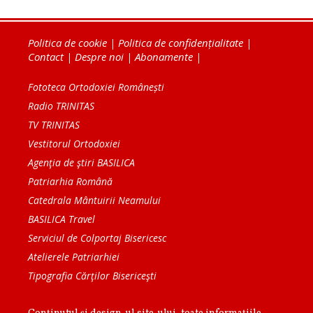
Politica de cookie
|
Politica de confidențialitate
|
Contact
|
Despre noi
|
Abonamente
|
Fototeca Ortodoxiei Românești
Radio TRINITAS
TV TRINITAS
Vestitorul Ortodoxiei
Agenţia de ştiri BASILICA
Patriarhia Română
Catedrala Mântuirii Neamului
BASILICA Travel
Serviciul de Colportaj Bisericesc
Atelierele Patriarhiei
Tipografia Cărţilor Bisericeşti