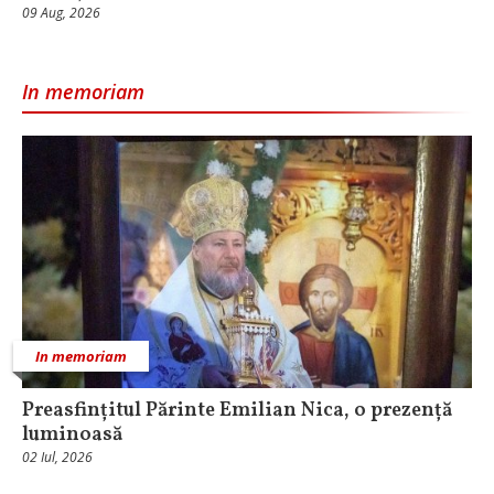
09 Aug, 2026
In memoriam
In memoriam
Preasfințitul Părinte Emilian Nica, o prezență
luminoasă
02 Iul, 2026