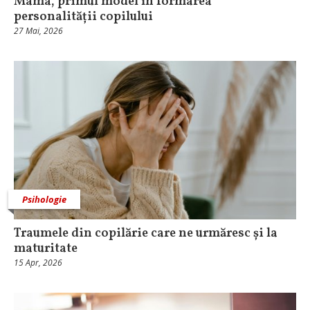
Mama, primul model în formarea
personalității copilului
27 Mai, 2026
Psihologie
Traumele din copilărie care ne urmăresc și la
maturitate
15 Apr, 2026