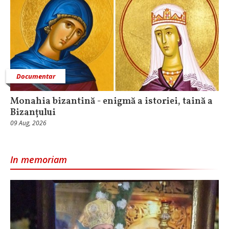
Documentar
Monahia bizantină - enigmă a istoriei, taină a
Bizanțului
09 Aug, 2026
In memoriam