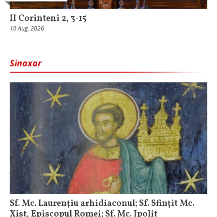
II Corinteni 2, 3-15
10 Aug, 2026
Sinaxar
Sf. Mc. Laurenţiu arhidiaconul; Sf. Sfinţit Mc.
Xist, Episcopul Romei; Sf. Mc. Ipolit