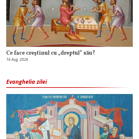
Ce face creștinul cu „dreptul” său?
16 Aug, 2026
Evanghelia zilei