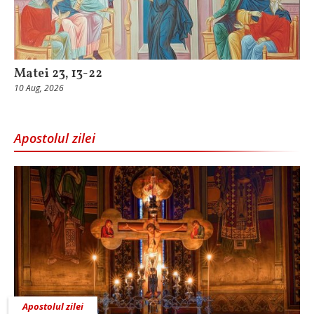
Matei 23, 13-22
10 Aug, 2026
Apostolul zilei
Apostolul zilei