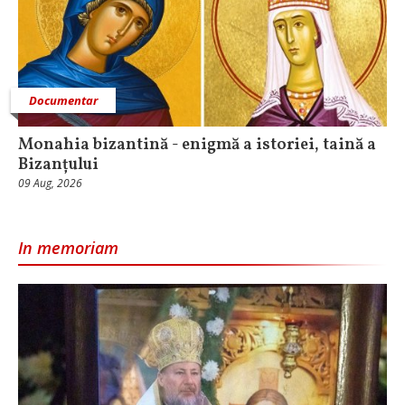
Documentar
Monahia bizantină - enigmă a istoriei, taină a
Bizanțului
09 Aug, 2026
In memoriam