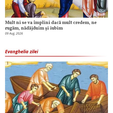
Mult ni se va împlini dacă mult credem, ne
rugăm, nădăjduim și iubim
09 Aug, 2026
Evanghelia zilei