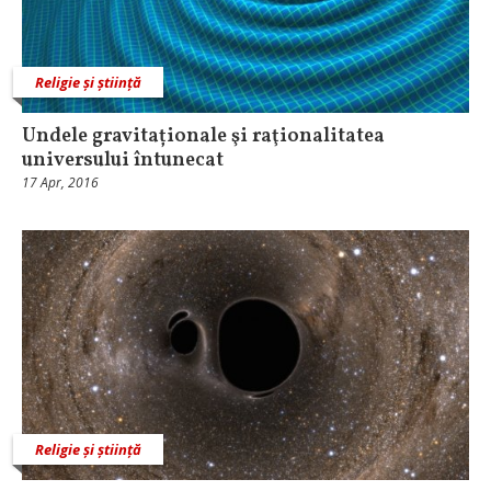
Religie și știință
Undele gravitaționale şi raţionalitatea
universului întunecat
17 Apr, 2016
Religie și știință