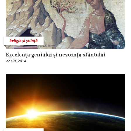
Religie și știință
Excelenţa geniului şi nevoinţa sfântului
22 Oct, 2014