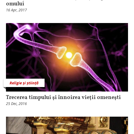
omului
16 Apr, 2017
Religie și știință
Trecerea timpului şi înnoirea vieţii omeneşti
25 Dec, 2016