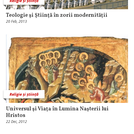
Religie și știință
Teologie şi Ştiinţă în zorii modernităţii
20 Feb, 2013
Religie și știință
Universul şi Viaţa în Lumina Naşterii lui
Hristos
22 Dec, 2012