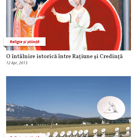
Religie și știință
O întâlnire istorică între Raţiune şi Credinţă
12 Apr, 2013