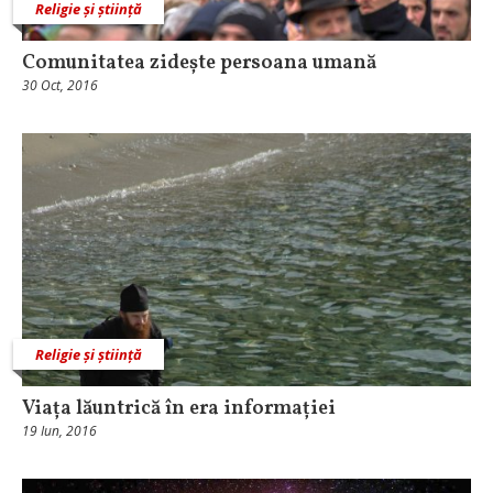
Religie și știință
Comunitatea zidește persoana umană
30 Oct, 2016
Religie și știință
Viața lăuntrică în era informației
19 Iun, 2016