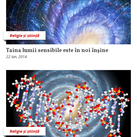
Religie și știință
Taina lumii sensibile este în noi înşine
22 Ian, 2014
Religie și știință