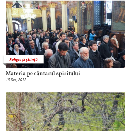
Religie și știință
Materia pe cântarul spiritului
15 Dec, 2012