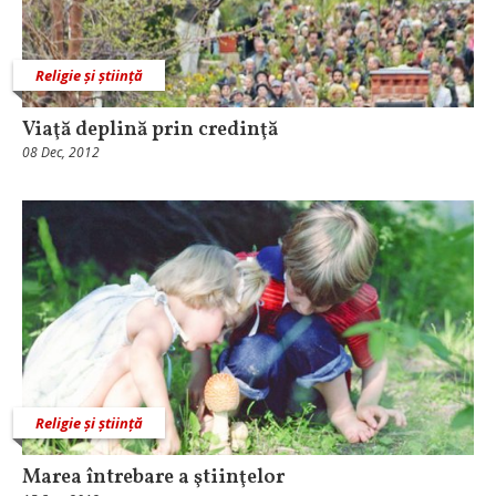
Religie și știință
Viaţă deplină prin credinţă
08 Dec, 2012
Religie și știință
Marea întrebare a ştiinţelor