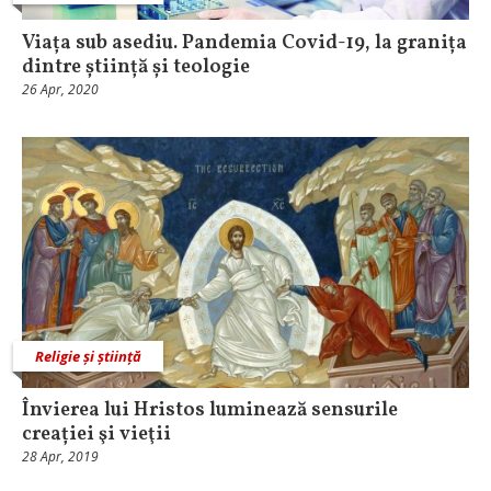
Viața sub asediu. Pandemia Covid-19, la granița
dintre știință și teologie
26 Apr, 2020
Religie și știință
Învierea lui Hristos luminează sensurile
creației şi vieţii
28 Apr, 2019