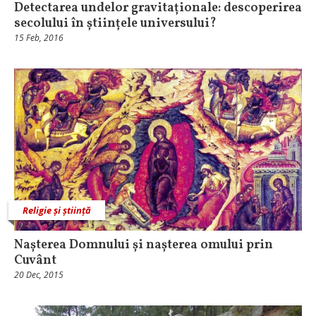
Detectarea undelor gravitaționale: descoperirea
secolului în științele universului?
15 Feb, 2016
Religie și știință
Nașterea Domnului și nașterea omului prin
Cuvânt
20 Dec, 2015