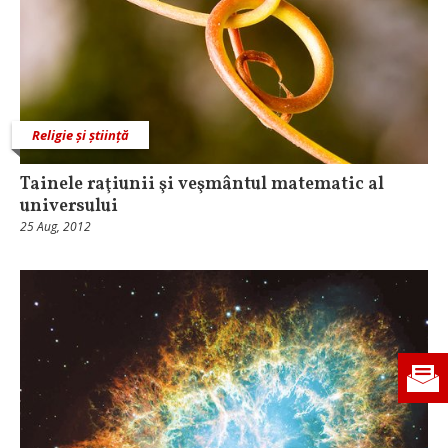
Religie și știință
Tainele raţiunii şi veşmântul matematic al
universului
25 Aug, 2012