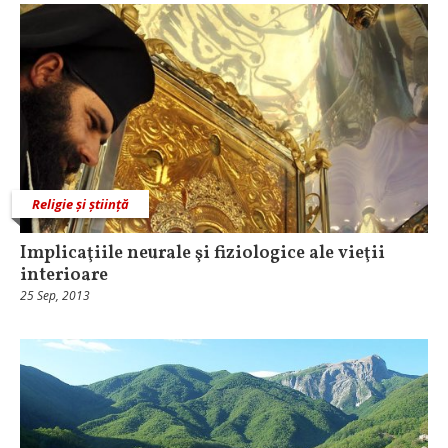
Religie și știință
Implicaţiile neurale şi fiziologice ale vieţii
interioare
25 Sep, 2013