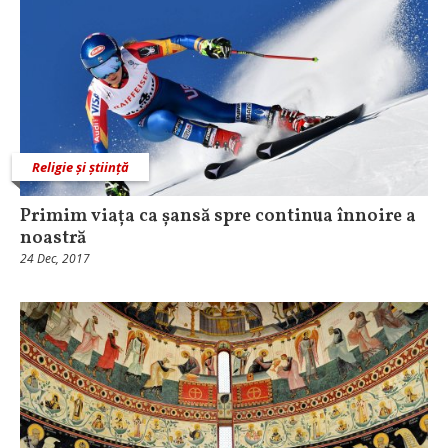
Religie și știință
Primim viața ca șansă spre continua înnoire a
noastră
24 Dec, 2017