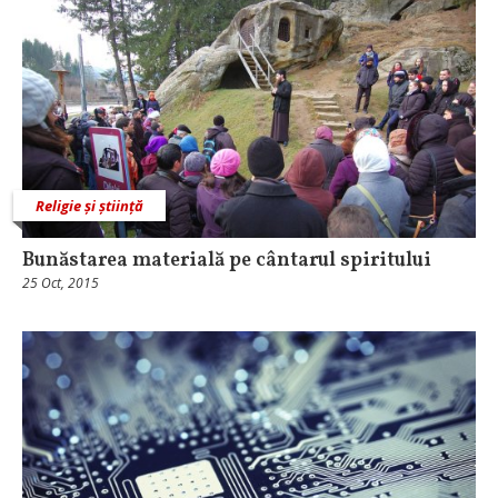
Religie și știință
Bunăstarea materială pe cântarul spiritului
25 Oct, 2015