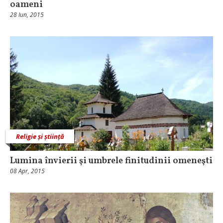
oameni
28 Iun, 2015
Religie și știință
Lumina învierii şi umbrele finitudinii omeneşti
08 Apr, 2015