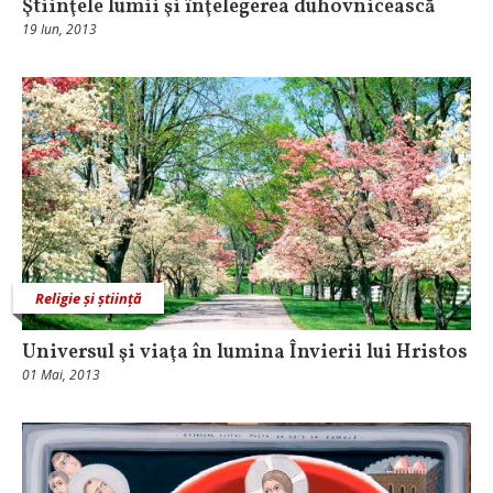
Ştiinţele lumii şi înţelegerea duhovnicească
19 Iun, 2013
Religie și știință
Universul şi viaţa în lumina Învierii lui Hristos
01 Mai, 2013