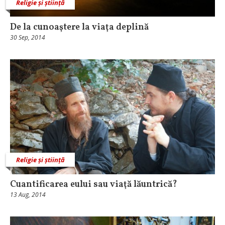
Religie și știință
De la cunoaştere la viaţa deplină
30 Sep, 2014
Religie și știință
Cuantificarea eului sau viaţă lăuntrică?
13 Aug, 2014