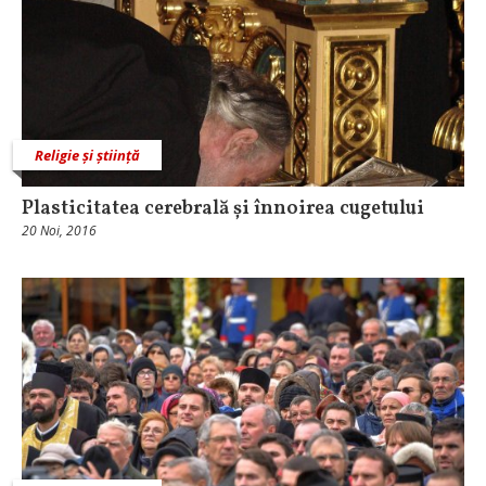
Religie și știință
Plasticitatea cerebrală și înnoirea cugetului
20 Noi, 2016