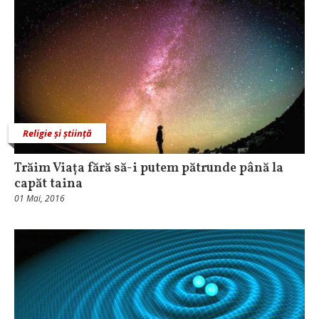
Religie și știință
Trăim Viața fără să-i putem pătrunde până la
capăt taina
01 Mai, 2016