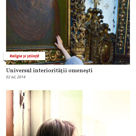
Religie și știință
Universul interiorităţii omeneşti
02 Iul, 2014