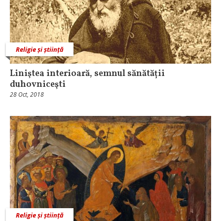
Religie și știință
Liniştea interioară, semnul sănătății
duhovniceşti
28 Oct, 2018
Religie și știință