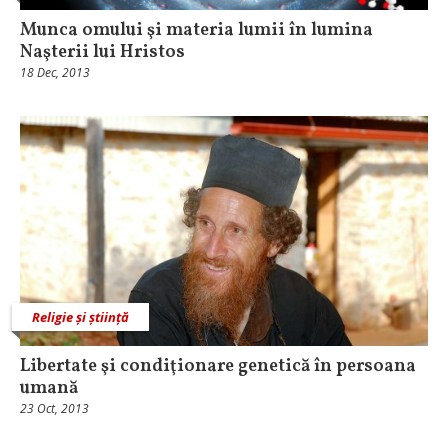
Munca omului şi materia lumii în lumina
Naşterii lui Hristos
18 Dec, 2013
Religie și știință
Libertate şi condiţionare genetică în persoana
umană
23 Oct, 2013