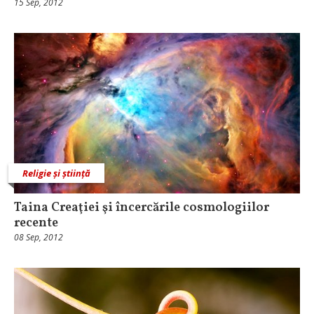
15 Sep, 2012
Religie și știință
Taina Creaţiei şi încercările cosmologiilor
recente
08 Sep, 2012