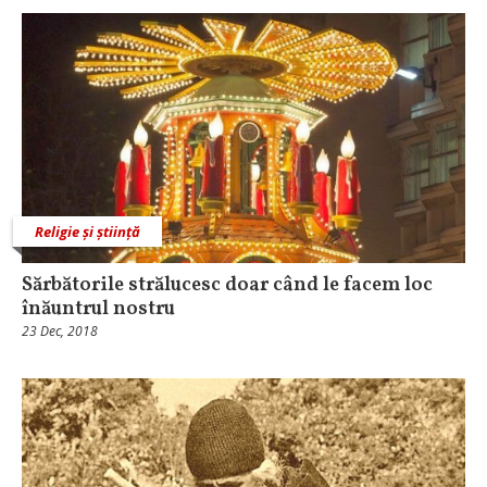
Religie și știință
Sărbătorile strălucesc doar când le facem loc
înăuntrul nostru
23 Dec, 2018