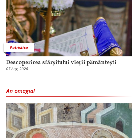
Patristica
Descoperirea sfârșitului vieții pământești
07 Aug, 2026
An omagial