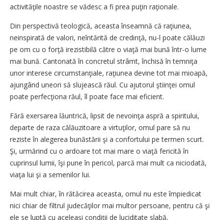
activităţile noastre se vădesc a fi prea puţin raţionale.
Din perspectivă teologică, aceasta înseamnă că raţiunea,
neinspirată de valori, neîntărită de credinţă, nu-l poate călăuzi
pe om cu o forţă irezistibilă către o viaţă mai bună într-o lume
mai bună. Cantonată în concretul strâmt, închisă în temniţa
unor interese circumstanţiale, raţiunea devine tot mai mioapă,
ajungând uneori să slujească răul. Cu ajutorul ştiinţei omul
poate perfecţiona răul, îl poate face mai eficient.
Fără exersarea lăuntrică, lipsit de nevoinţa aspră a spiritului,
departe de raza călăuzitoare a virtuţilor, omul pare să nu
reziste în alegerea bunăstării şi a confortului pe termen scurt.
Şi, urmărind cu o ardoare tot mai mare o viaţă fericită în
cuprinsul lumii, îşi pune în pericol, parcă mai mult ca niciodată,
viaţa lui şi a semenilor lui.
Mai mult chiar, în rătăcirea aceasta, omul nu este împiedicat
nici chiar de filtrul judecăţilor mai multor persoane, pentru că şi
ele se luptă cu aceleaşi condiţii de luciditate slabă,