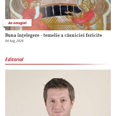
An omagial
Buna înțelegere - temelie a căsniciei fericite
04 Aug, 2026
Editorial