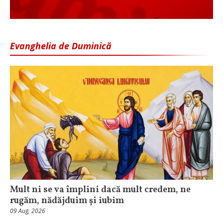
Evanghelia de Duminică
Mult ni se va împlini dacă mult credem, ne
rugăm, nădăjduim și iubim
09 Aug, 2026