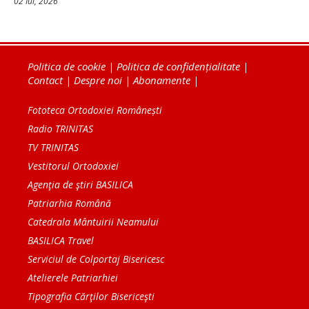
02 Iul, 2026
Politica de cookie
|
Politica de confidențialitate
|
Contact
|
Despre noi
|
Abonamente
|
Fototeca Ortodoxiei Românești
Radio TRINITAS
TV TRINITAS
Vestitorul Ortodoxiei
Agenţia de ştiri BASILICA
Patriarhia Română
Catedrala Mântuirii Neamului
BASILICA Travel
Serviciul de Colportaj Bisericesc
Atelierele Patriarhiei
Tipografia Cărţilor Bisericeşti