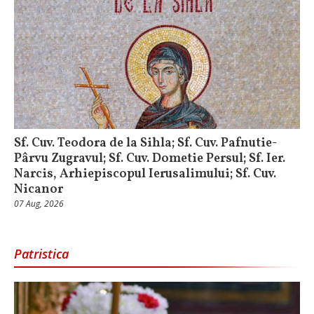
Sf. Cuv. Teodora de la Sihla; Sf. Cuv. Pafnutie-
Pârvu Zugravul; Sf. Cuv. Dometie Persul; Sf. Ier.
Narcis, Arhiepiscopul Ierusalimului; Sf. Cuv.
Nicanor
07 Aug, 2026
Patristica