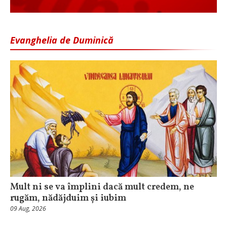
Evanghelia de Duminică
Mult ni se va împlini dacă mult credem, ne
rugăm, nădăjduim și iubim
09 Aug, 2026