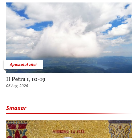
Apostolul zilei
II Petru 1, 10-19
06 Aug, 2026
Sinaxar