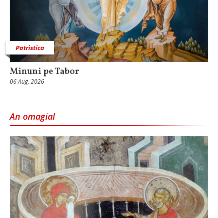
Patristica
Minuni pe Tabor
06 Aug, 2026
An omagial