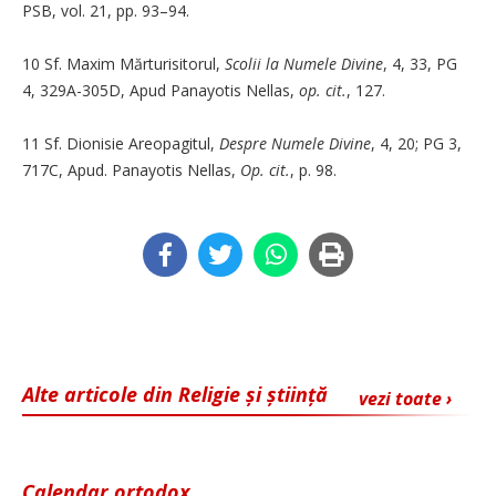
PSB, vol. 21, pp. 93–94.
10 Sf. Maxim Mărturisitorul,
Scolii la Numele Divine
, 4, 33, PG
4, 329A-305D, Apud Panayotis Nellas,
op. cit.
, 127.
11 Sf. Dionisie Areopagitul,
Despre Numele Divine
, 4, 20; PG 3,
717C, Apud. Panayotis Nellas,
Op. cit.
, p. 98.
Alte articole din Religie și știință
vezi toate ›
Calendar ortodox