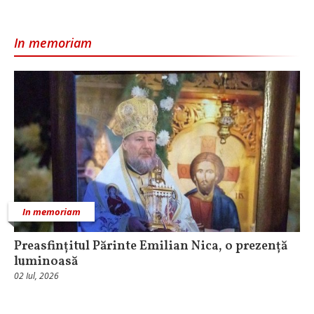
In memoriam
In memoriam
Preasfințitul Părinte Emilian Nica, o prezență
luminoasă
02 Iul, 2026