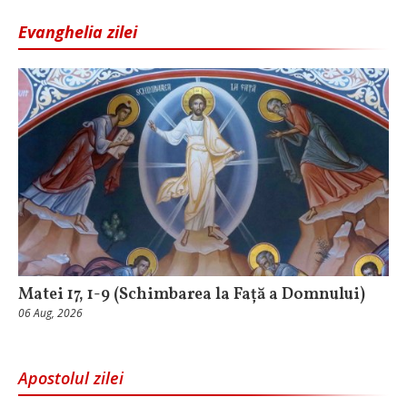
Evanghelia zilei
Matei 17, 1-9 (Schimbarea la Față a Domnului)
06 Aug, 2026
Apostolul zilei