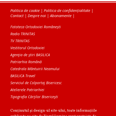
Politica de cookie
|
Politica de confidențialitate
|
Contact
|
Despre noi
|
Abonamente
|
Fototeca Ortodoxiei Românești
Radio TRINITAS
TV TRINITAS
Vestitorul Ortodoxiei
Agenţia de ştiri BASILICA
Patriarhia Română
Catedrala Mântuirii Neamului
BASILICA Travel
Serviciul de Colportaj Bisericesc
Atelierele Patriarhiei
Tipografia Cărţilor Bisericeşti
Conținutul și design-ul site-ului, toate informaţiile