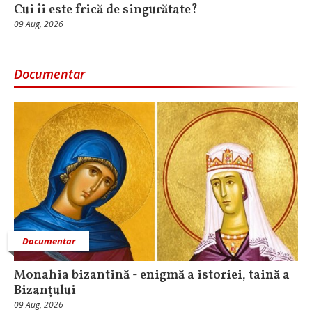
Cui îi este frică de singurătate?
09 Aug, 2026
Documentar
Documentar
Monahia bizantină - enigmă a istoriei, taină a
Bizanțului
09 Aug, 2026