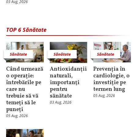
03 Aug, 2026
TOP 6 Sănătate
Sănătate
Sănătate
Sănătate
Când urmează
Antioxidanţii
Prevenția în
o operație:
naturali,
cardiologie, o
întrebările pe
importanţi
investiție pe
care nu
pentru
termen lung
trebuie să vă
sănătate
05 Aug, 2026
temeți să le
03 Aug, 2026
puneți
05 Aug, 2026