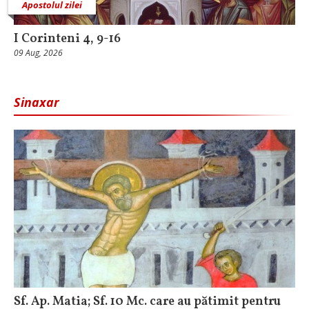
Apostolul zilei
I Corinteni 4, 9-16
09 Aug, 2026
Sinaxar
Sf. Ap. Matia; Sf. 10 Mc. care au pătimit pentru