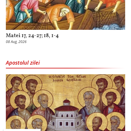
Matei 17, 24-27; 18, 1-4
08 Aug, 2026
Apostolul zilei