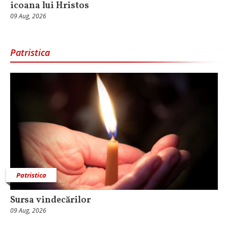
icoana lui Hristos
09 Aug, 2026
Patristica
Patristica
Sursa vindecărilor
09 Aug, 2026