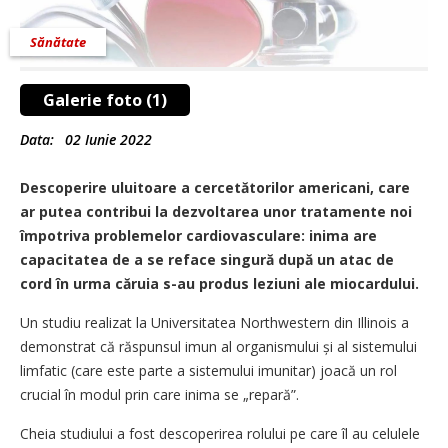
Sănătate
Galerie foto (1)
Data:
02 Iunie 2022
Descoperire uluitoare a cercetătorilor americani, care
ar putea contribui la dezvoltarea unor tratamente noi
împotriva problemelor cardiovasculare: inima are
capacitatea de a se reface singură după un atac de
cord în urma căruia s-au produs leziuni ale miocardului.
Un studiu realizat la Universitatea Northwestern din Illinois a
demonstrat că răspunsul imun al organismului și al sistemului
limfatic (care este parte a sistemului imunitar) joacă un rol
crucial în modul prin care inima se „repară”.
Cheia studiului a fost descoperirea rolului pe care îl au celulele