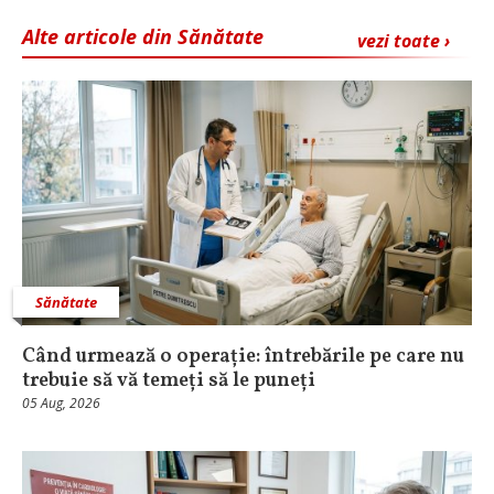
Alte articole din Sănătate
vezi toate ›
Sănătate
Când urmează o operație: întrebările pe care nu
trebuie să vă temeți să le puneți
05 Aug, 2026