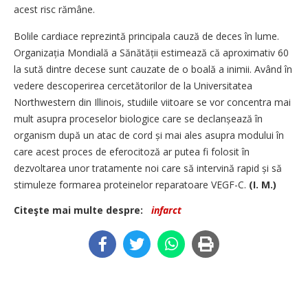
acest risc rămâne.
Bolile cardiace reprezintă principala cauză de deces în lume.
Organizația Mondială a Sănătății estimează că aproximativ 60
la sută dintre decese sunt cauzate de o boală a inimii. Având în
vedere descoperirea cercetătorilor de la Universitatea
Northwestern din Illinois, studiile viitoare se vor concentra mai
mult asupra proceselor biologice care se declanșează în
organism după un atac de cord și mai ales asupra modului în
care acest proces de eferocitoză ar putea fi folosit în
dezvoltarea unor tratamente noi care să intervină rapid și să
stimuleze formarea proteinelor reparatoare VEGF-C.
(I. M.)
Citeşte mai multe despre:
infarct