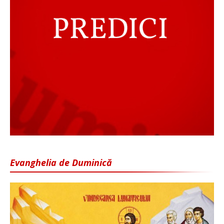
Evanghelia de Duminică