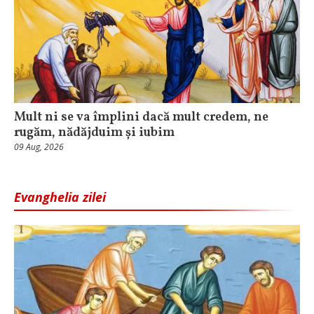
Mult ni se va împlini dacă mult credem, ne
rugăm, nădăjduim și iubim
09 Aug, 2026
Evanghelia zilei