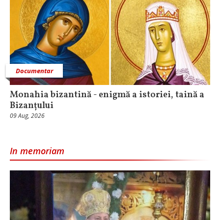
Documentar
Monahia bizantină - enigmă a istoriei, taină a
Bizanțului
09 Aug, 2026
In memoriam