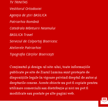
TV TRINITAS
Vestitorul Ortodoxiei
Agenţia de ştiri BASILICA
Patriarhia Română
Catedrala Mântuirii Neamului
BASILICA Travel
Serviciul de Colportaj Bisericesc
Atelierele Patriarhiei
Tipografia Cărţilor Bisericeşti
Conținutul și design-ul site-ului, toate informaţiile
publicate pe site de Ziarul Lumina sunt protejate de
dispoziţiile legale în vigoare privind dreptul de autor şi
drepturile conexe. Aceste obiecte nu pot fi copiate pentru
utilizare comercială sau distribuţie şi nici nu pot fi
modificate sau postate pe alte pagini web.