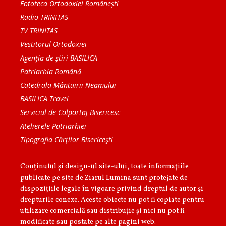
Fototeca Ortodoxiei Românești
Radio TRINITAS
TV TRINITAS
Vestitorul Ortodoxiei
Agenţia de ştiri BASILICA
Patriarhia Română
Catedrala Mântuirii Neamului
BASILICA Travel
Serviciul de Colportaj Bisericesc
Atelierele Patriarhiei
Tipografia Cărţilor Bisericeşti
Conținutul și design-ul site-ului, toate informaţiile
publicate pe site de Ziarul Lumina sunt protejate de
dispoziţiile legale în vigoare privind dreptul de autor şi
drepturile conexe. Aceste obiecte nu pot fi copiate pentru
utilizare comercială sau distribuţie şi nici nu pot fi
modificate sau postate pe alte pagini web.