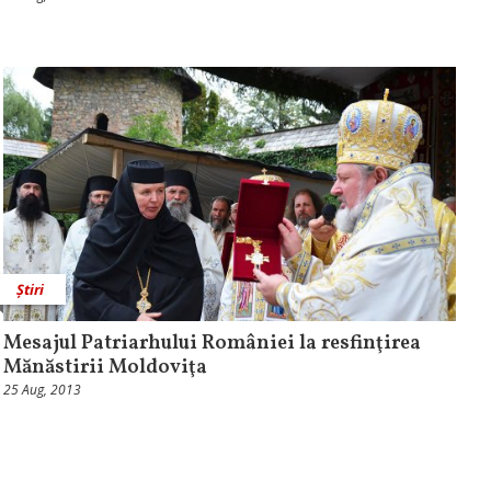
Știri
Mesajul Patriarhului României la resfinţirea
Mănăstirii Moldoviţa
25 Aug, 2013