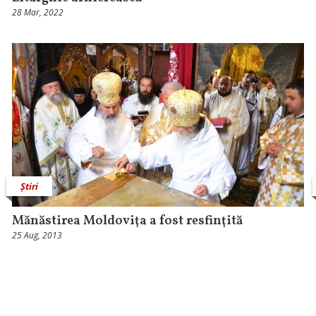
28 Mar, 2022
Știri
Mănăstirea Moldoviţa a fost resfinţită
25 Aug, 2013