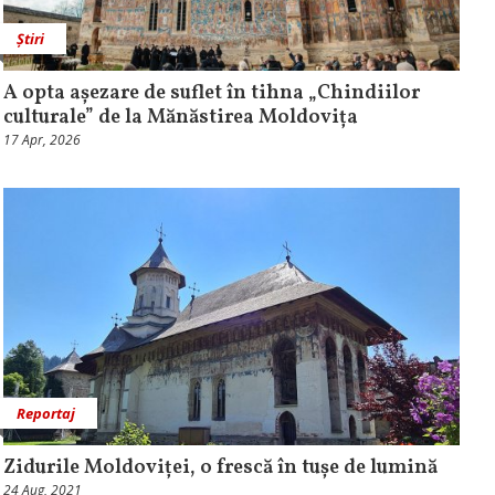
Știri
A opta așezare de suflet în tihna „Chindiilor
culturale” de la Mănăstirea Moldovița
17 Apr, 2026
Reportaj
Zidurile Moldoviței, o frescă în tușe de lumină
24 Aug, 2021