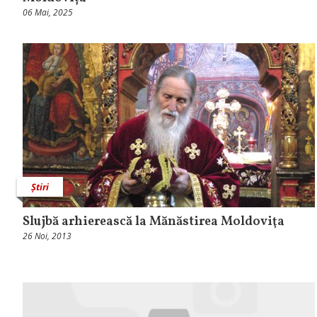
06 Mai, 2025
Știri
Slujbă arhierească la Mănăstirea Moldoviţa
26 Noi, 2013