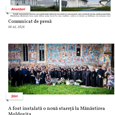
Anunțuri
Comunicat de presă
06 Iul, 2026
Știri
A fost instalată o nouă stareță la Mănăstirea
Moldovița