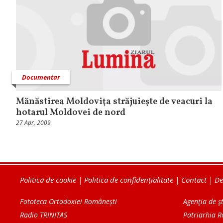
Documentar
Mănăstirea Moldoviţa străjuieşte de veacuri la
hotarul Moldovei de nord
27 Apr, 2009
Politica de cookie
|
Politica de confidențialitate
|
Contact
|
De
Fototeca Ortodoxiei Românești
Agenţia de şt
Radio TRINITAS
Patriarhia 