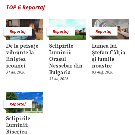
TOP 6 Reportaj
Reportaj
Reportaj
Reportaj
De la peisaje
Sclipirile
Lumea lui
vibrante la
Luminii:
Ștefan Câlția
liniștea
Oraşul
și lumile
icoanei
Nessebar din
noastre
Bulgaria
31 Iul, 2026
03 Aug, 2026
31 Iul, 2026
Reportaj
Sclipirile
Luminii:
Biserica