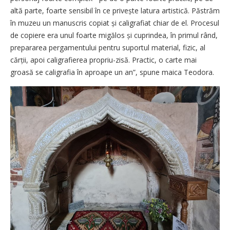
altă parte, foarte sensibil în ce privește latura artistică. Păstrăm
în muzeu un manuscris copiat și caligrafiat chiar de el. Procesul
de copiere era unul foarte migălos și cuprindea, în primul rând,
prepararea pergamentului pentru suportul material, fizic, al
cărții, apoi caligrafierea propriu-zisă. Practic, o carte mai
groasă se caligrafia în aproape un an”, spune maica Teodora.