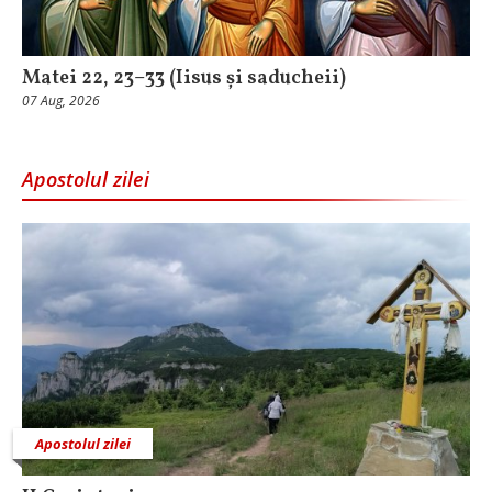
Matei 22, 23–33 (Iisus și saducheii)
07 Aug, 2026
Apostolul zilei
Apostolul zilei