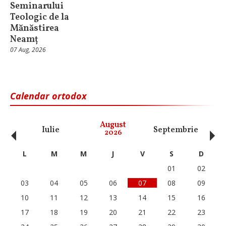
Seminarului
Teologic de la
Mănăstirea
Neamț
07 Aug, 2026
Calendar ortodox
‹
›
August
Iulie
Septembrie
O
2026
L
M
M
J
V
S
D
01
02
03
04
05
06
07
08
09
10
11
12
13
14
15
16
17
18
19
20
21
22
23