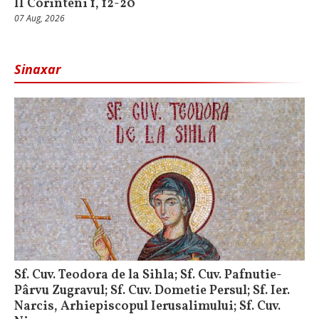
II Corinteni 1, 12-20
07 Aug, 2026
Sinaxar
Sf. Cuv. Teodora de la Sihla; Sf. Cuv. Pafnutie-
Pârvu Zugravul; Sf. Cuv. Dometie Persul; Sf. Ier.
Narcis, Arhiepiscopul Ierusalimului; Sf. Cuv.