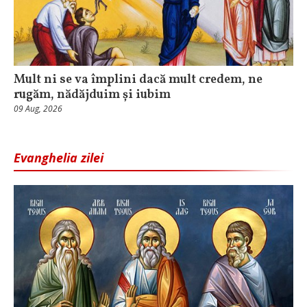
Mult ni se va împlini dacă mult credem, ne
rugăm, nădăjduim și iubim
09 Aug, 2026
Evanghelia zilei