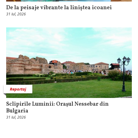
De la peisaje vibrante la liniștea icoanei
31 Iul, 2026
Reportaj
Sclipirile Luminii: Oraşul Nessebar din
Bulgaria
31 Iul, 2026