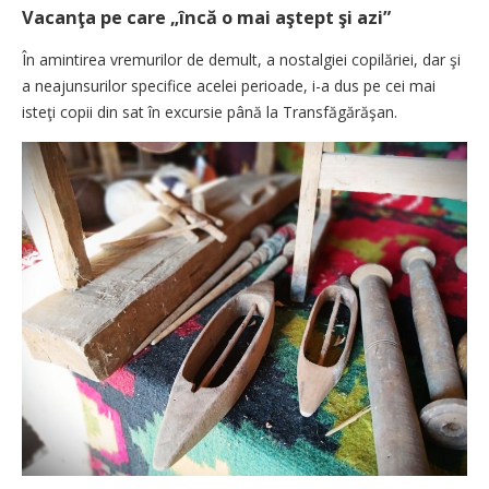
Vacanţa pe care „încă o mai aştept şi azi”
În amintirea vremurilor de demult, a nostalgiei copilăriei, dar şi
a neajunsurilor specifice acelei perioade, i-a dus pe cei mai
isteţi copii din sat în excursie până la Transfăgărăşan.