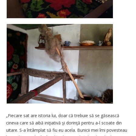
„Fiecare sat are istoria lui, doar că trebuie să se găsească
cineva care să aibă iniţiativă şi dorinţă pentru a-l scoate din
uitare. S-a întâmplat să fiu eu acela. Bunicii mei îmi povesteau