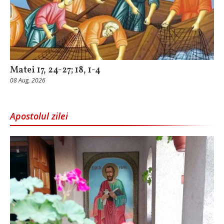
Matei 17, 24-27; 18, 1-4
08 Aug, 2026
Apostolul zilei