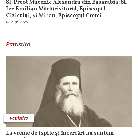
Sf. Preot Mucenic Alexandru din Basarabia; Sf.
Ier. Emilian Mărturisitorul, Episcopul
Cizicului, şi Miron, Episcopul Cretei
08 Aug, 2026
Patristica
Patristica
La vreme de ispite și încercări nu suntem