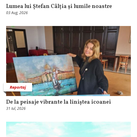
Lumea lui Ștefan Câlția și lumile noastre
03 Aug, 2026
Reportaj
De la peisaje vibrante la liniștea icoanei
31 Iul, 2026