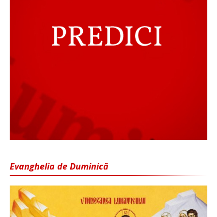
Evanghelia de Duminică