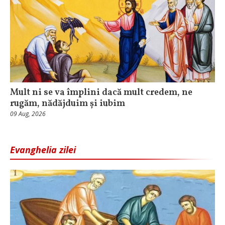
Mult ni se va împlini dacă mult credem, ne
rugăm, nădăjduim și iubim
09 Aug, 2026
Evanghelia zilei