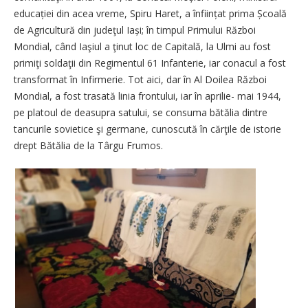
educației din acea vreme, Spiru Haret, a înființat prima Școală
de Agricultură din judeţul Iași; în timpul Primului Război
Mondial, când Iaşiul a ţinut loc de Capitală, la Ulmi au fost
primiţi soldaţii din Regimentul 61 Infanterie, iar conacul a fost
transformat în Infirmerie. Tot aici, dar în Al Doilea Război
Mondial, a fost trasată linia frontului, iar în aprilie- mai 1944,
pe platoul de deasupra satului, se consuma bătălia dintre
tancurile sovietice şi germane, cunoscută în cărţile de istorie
drept Bătălia de la Târgu Frumos.