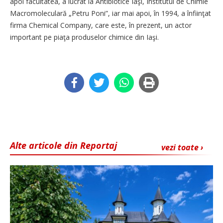
apoi facultatea, a lucrat la Antibiotice Iaşi, Institutul de Chimie
Macromoleculară „Petru Poni”, iar mai apoi, în 1994, a înfiinţat
firma Chemical Company, care este, în prezent, un actor
important pe piaţa produselor chimice din Iaşi.
Alte articole din Reportaj
vezi toate ›