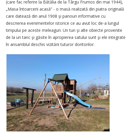
(care fac referire la Bătălia de la Târgu Frumos din mai 1944),
„Masa întoarcerii acasă” - o masă realizată din piatra originală
care datează din anul 1908 şi panouri informative cu
descrierea evenimentelor istorice ce au avut loc de-a lungul
timpului pe aceste meleaguri. Un tun şi alte obiecte provenite
de la un tanc şi găsite în apropierea satului sunt şi ele integrate
în ansamblul deschis vizitării tuturor doritorilor.