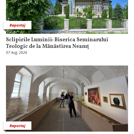
Reportaj
Sclipirile Luminii: Biserica Seminarului
Teologic de la Mănăstirea Neamț
07 Aug, 2026
Reportaj