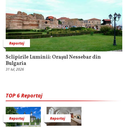
Reportaj
Sclipirile Luminii: Oraşul Nessebar din
Bulgaria
31 Iul, 2026
TOP 6 Reportaj
Reportaj
Reportaj