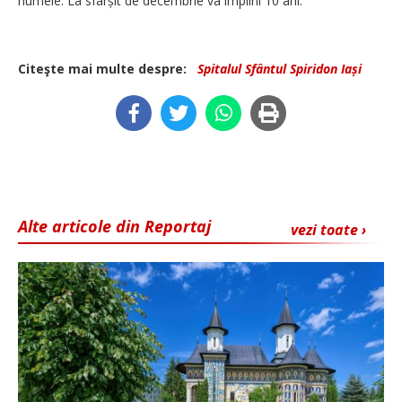
numele. La sfârșit de decembrie va împlini 10 ani.
Citeşte mai multe despre:
Spitalul Sfântul Spiridon Iași
Alte articole din Reportaj
vezi toate ›