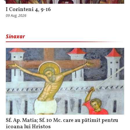
I Corinteni 4, 9-16
09 Aug, 2026
Sinaxar
Sf. Ap. Matia; Sf. 10 Mc. care au pătimit pentru
icoana lui Hristos