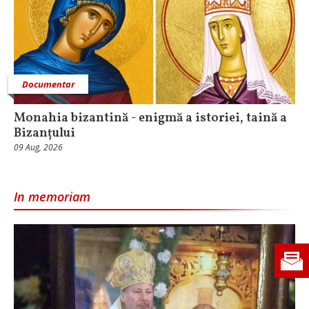
Documentar
Monahia bizantină - enigmă a istoriei, taină a
Bizanțului
09 Aug, 2026
In memoriam