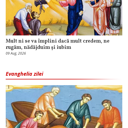
Mult ni se va împlini dacă mult credem, ne
rugăm, nădăjduim și iubim
09 Aug, 2026
Evanghelia zilei