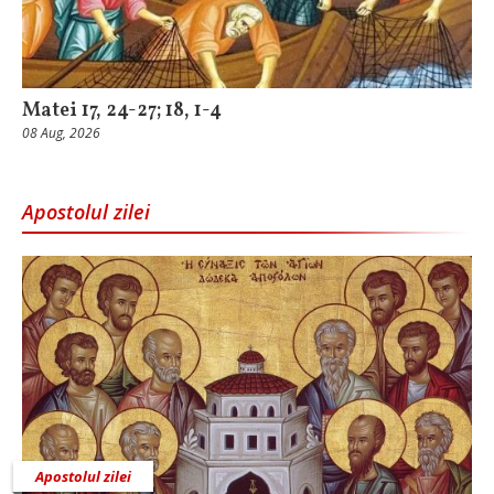
Matei 17, 24-27; 18, 1-4
08 Aug, 2026
Apostolul zilei
Apostolul zilei