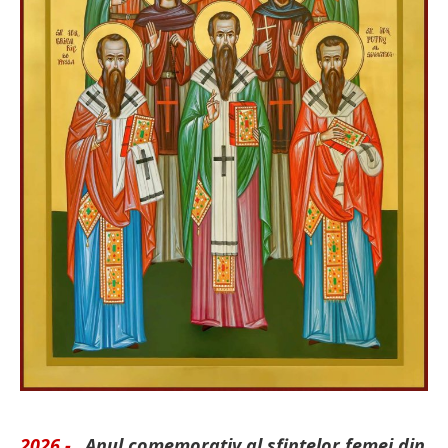
2026 -
„Anul comemorativ al sfintelor femei din