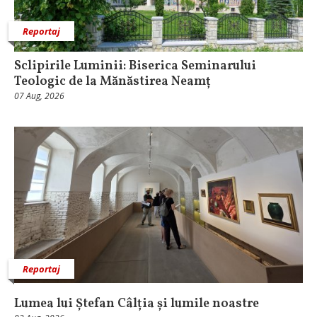
Reportaj
Sclipirile Luminii: Biserica Seminarului
Teologic de la Mănăstirea Neamț
07 Aug, 2026
Reportaj
Lumea lui Ștefan Câlția și lumile noastre