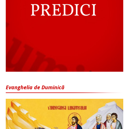
Evanghelia de Duminică