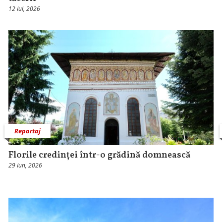
12 Iul, 2026
Reportaj
Florile credinței într-o grădină domnească
29 Iun, 2026