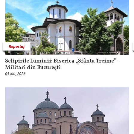
Reportaj
Sclipirile Luminii: Biserica „Sfânta Treime”-
Militari din Bucureşti
05 Iun, 2026