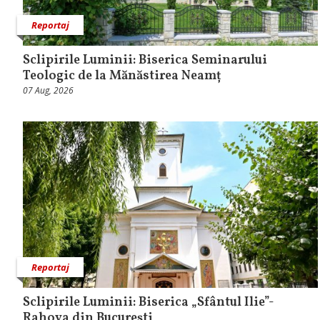
Reportaj
Sclipirile Luminii: Biserica Seminarului
Teologic de la Mănăstirea Neamț
07 Aug, 2026
Reportaj
Sclipirile Luminii: Biserica „Sfântul Ilie”-
Rahova din Bucureşti