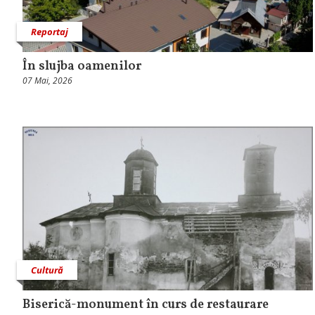
Reportaj
În slujba oamenilor
07 Mai, 2026
Cultură
Biserică-monument în curs de restaurare