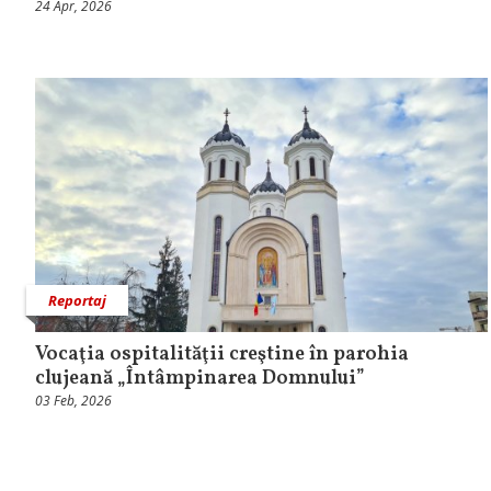
24 Apr, 2026
Reportaj
Vocaţia ospitalităţii creştine în parohia
clujeană „Întâmpinarea Domnului”
03 Feb, 2026