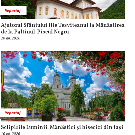
Reportaj
Ajutorul Sfântului Ilie Tesviteanul la Mănăstirea
de la Paltinul-Piscul Negru
20 Iul, 2026
Reportaj
Sclipirile Luminii: Mănăstiri şi biserici din Iaşi
10 Iul, 2026