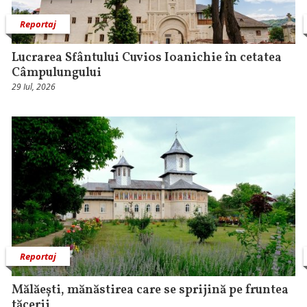
Reportaj
Lucrarea Sfântului Cuvios Ioanichie în cetatea
Câmpulungului
29 Iul, 2026
Reportaj
Mălăești, mănăstirea care se sprijină pe fruntea
tăcerii