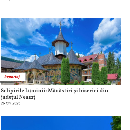
Reportaj
Sclipirile Luminii: Mănăstiri şi biserici din
judeţul Neamţ
26 Iun, 2026