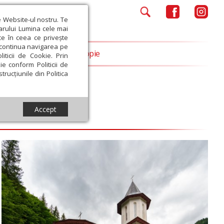
e Website-ul nostru. Te
iarului Lumina cele mai
ce în ceea ce privește
a continua navigarea pe
Opinii
Filantropie
iticii de Cookie. Prin
ie conform Politicii de
trucțiunile din Politica
Accept