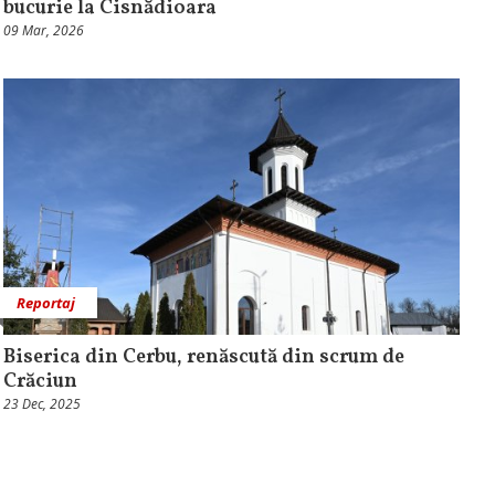
bucurie la Cisnădioara
09 Mar, 2026
Reportaj
Biserica din Cerbu, renăscută din scrum de
Crăciun
23 Dec, 2025