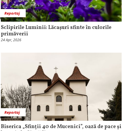
Reportaj
Sclipirile Luminii: Lăcaşuri sfinte în culorile
primăverii
24 Apr, 2026
Reportaj
Biserica „Sfinții 40 de Mucenici”, oază de pace și