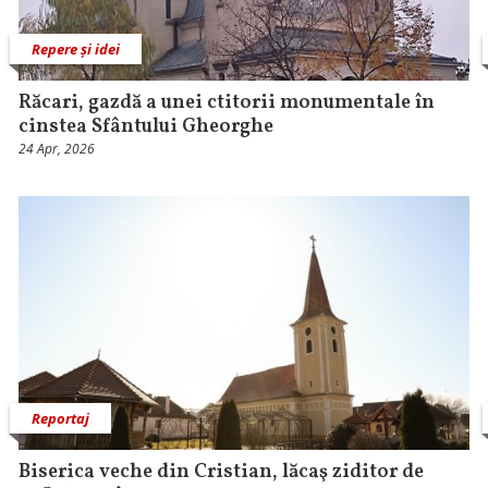
Repere și idei
Răcari, gazdă a unei ctitorii monumentale în
cinstea Sfântului Gheorghe
24 Apr, 2026
Reportaj
Biserica veche din Cristian, lăcaş ziditor de