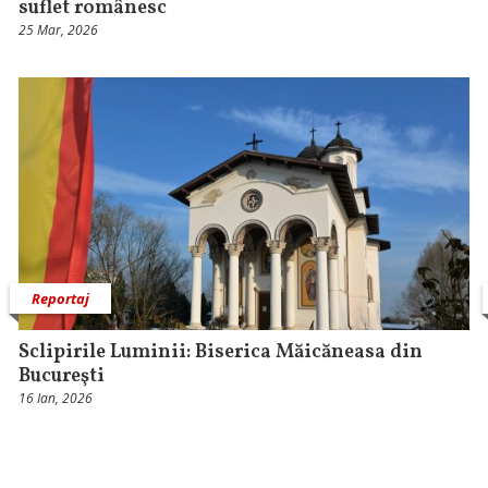
suflet românesc
25 Mar, 2026
Reportaj
Sclipirile Luminii: Biserica Măicăneasa din
Bucureşti
16 Ian, 2026