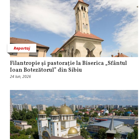
Reportaj
Filantropie şi pastoraţie la Biserica „Sfântul
Ioan Botezătorul” din Sibiu
24 Iun, 2026