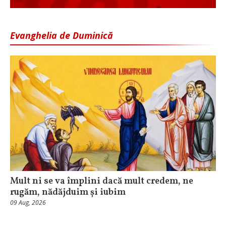
Evanghelia de Duminică
Mult ni se va împlini dacă mult credem, ne
rugăm, nădăjduim și iubim
09 Aug, 2026