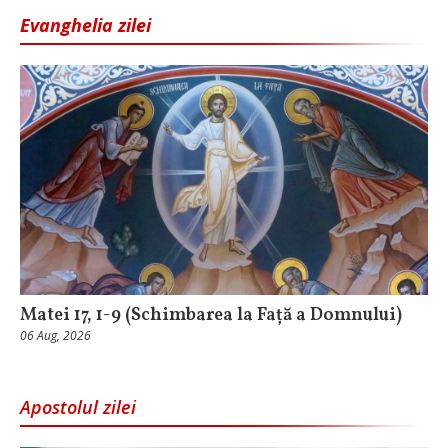
Evanghelia zilei
Matei 17, 1-9 (Schimbarea la Față a Domnului)
06 Aug, 2026
Apostolul zilei