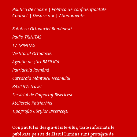
Politica de cookie
|
Politica de confidențialitate
|
Contact
|
Despre noi
|
Abonamente
|
Fototeca Ortodoxiei Românești
Radio TRINITAS
TV TRINITAS
Vestitorul Ortodoxiei
Agenţia de ştiri BASILICA
Patriarhia Română
Catedrala Mântuirii Neamului
BASILICA Travel
Serviciul de Colportaj Bisericesc
Atelierele Patriarhiei
Tipografia Cărţilor Bisericeşti
Conținutul și design-ul site-ului, toate informaţiile
publicate pe site de Ziarul Lumina sunt protejate de