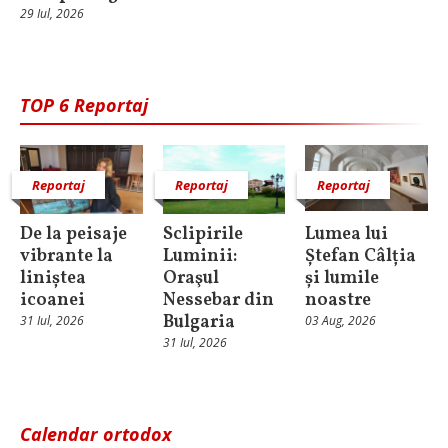
29 Iul, 2026
TOP 6 Reportaj
Reportaj
Reportaj
Reportaj
De la peisaje
Sclipirile
Lumea lui
vibrante la
Luminii:
Ștefan Câlția
liniștea
Oraşul
și lumile
icoanei
Nessebar din
noastre
Bulgaria
31 Iul, 2026
03 Aug, 2026
31 Iul, 2026
Calendar ortodox