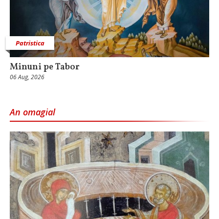
Patristica
Minuni pe Tabor
06 Aug, 2026
An omagial