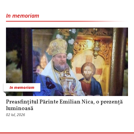
In memoriam
In memoriam
Preasfințitul Părinte Emilian Nica, o prezență
luminoasă
02 Iul, 2026