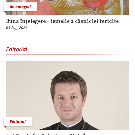
An omagial
Buna înțelegere - temelie a căsniciei fericite
04 Aug, 2026
Editorial
Editorial