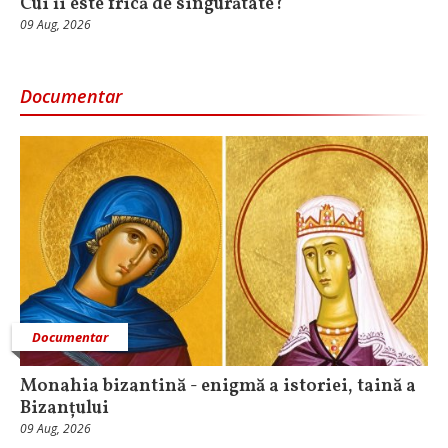
Cui îi este frică de singurătate?
09 Aug, 2026
Documentar
Documentar
Monahia bizantină - enigmă a istoriei, taină a
Bizanțului
09 Aug, 2026