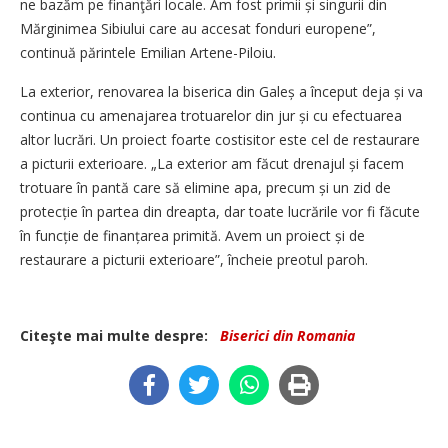
ne bazăm pe finanţări locale. Am fost primii și singurii din
Mărginimea Sibiului care au accesat fonduri europene”,
continuă părintele Emilian Artene-Piloiu.
La exterior, renovarea la biserica din Galeș a început deja și va
continua cu amenajarea trotuarelor din jur și cu efectuarea
altor lucrări. Un proiect foarte costisitor este cel de restaurare
a picturii exterioare. „La exterior am făcut drenajul și facem
trotuare în pantă care să elimine apa, precum și un zid de
protecție în partea din dreapta, dar toate lucrările vor fi făcute
în funcție de finanțarea primită. Avem un proiect și de
restaurare a picturii exterioare”, încheie preotul paroh.
Citeşte mai multe despre:
Biserici din Romania