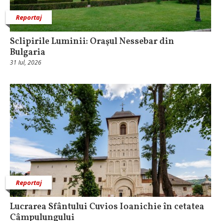
Reportaj
Sclipirile Luminii: Oraşul Nessebar din
Bulgaria
31 Iul, 2026
Reportaj
Lucrarea Sfântului Cuvios Ioanichie în cetatea
Câmpulungului