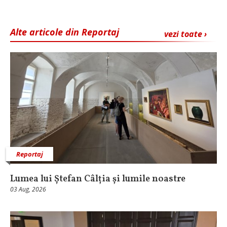
Alte articole din Reportaj
vezi toate ›
Reportaj
Lumea lui Ștefan Câlția și lumile noastre
03 Aug, 2026