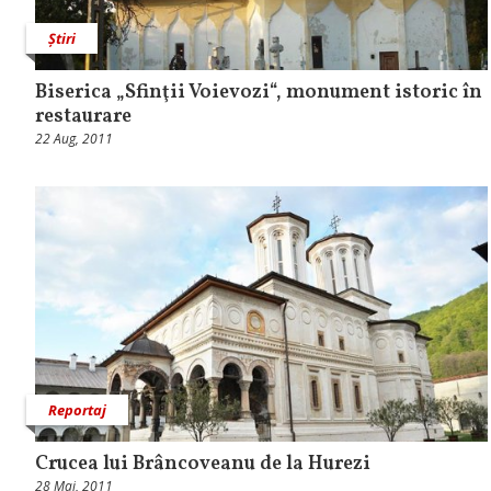
Știri
Biserica „Sfinţii Voievozi“, monument istoric în
restaurare
22 Aug, 2011
Reportaj
Crucea lui Brâncoveanu de la Hurezi
28 Mai, 2011