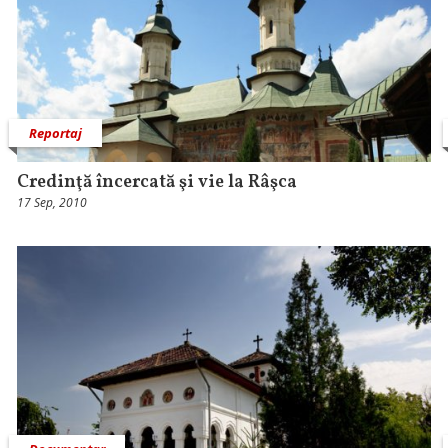
Reportaj
Credinţă încercată şi vie la Râşca
17 Sep, 2010