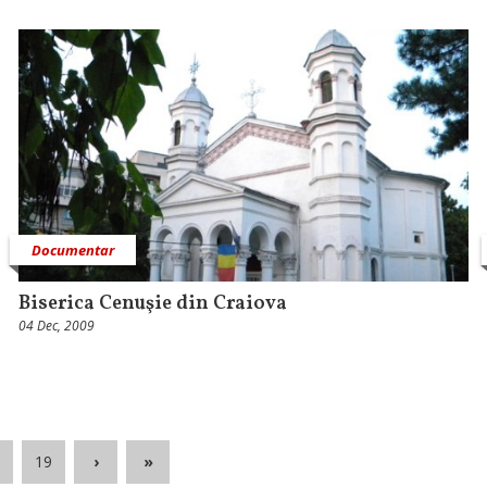
Documentar
Biserica Cenuşie din Craiova
04 Dec, 2009
19
›
»