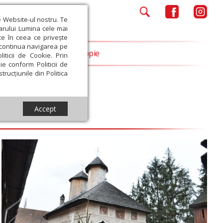
e Website-ul nostru. Te
iarului Lumina cele mai
ce în ceea ce privește
a continua navigarea pe
Opinii
Filantropie
iticii de Cookie. Prin
ie conform Politicii de
trucțiunile din Politica
Accept