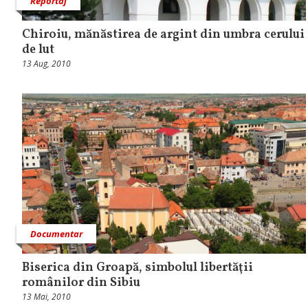
Reportaj
Chiroiu, mănăstirea de argint din umbra cerului
de lut
13 Aug, 2010
Documentar
Biserica din Groapă, simbolul libertăţii
românilor din Sibiu
13 Mai, 2010