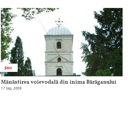
Știri
Mănăstirea voievodală din inima Bărăganului
17 Sep, 2009