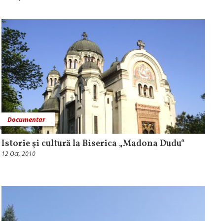
Documentar
Istorie şi cultură la Biserica „Madona Dudu“
12 Oct, 2010