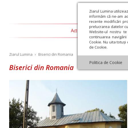
Ziarul Lumina utilizea
informăm că ne-am actu
recente modificări pr
prelucrarea datelor cu
Actualitate religioasă
T
Website-ul nostru te 
continuarea navigării 
Cookie. Nu uita totuși 
de Cookie.
Ziarul Lumina
›
Biserici din Romania
Politica de Cookie
Biserici din Romania