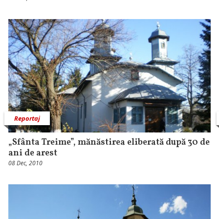
Reportaj
„Sfânta Treime”, mănăstirea eliberată după 30 de
ani de arest
08 Dec, 2010