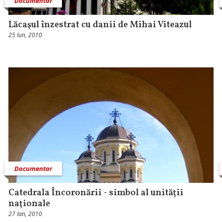
Documentar
Lăcaşul înzestrat cu danii de Mihai Viteazul
25 Iun, 2010
Documentar
Catedrala Încoronării - simbol al unităţii
naţionale
27 Ian, 2010