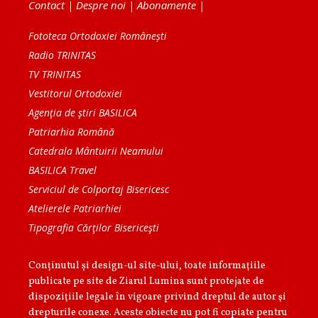
Contact
|
Despre noi
|
Abonamente
|
Fototeca Ortodoxiei Românești
Radio TRINITAS
TV TRINITAS
Vestitorul Ortodoxiei
Agenţia de ştiri BASILICA
Patriarhia Română
Catedrala Mântuirii Neamului
BASILICA Travel
Serviciul de Colportaj Bisericesc
Atelierele Patriarhiei
Tipografia Cărţilor Bisericeşti
Conținutul și design-ul site-ului, toate informaţiile
publicate pe site de Ziarul Lumina sunt protejate de
dispoziţiile legale în vigoare privind dreptul de autor şi
drepturile conexe. Aceste obiecte nu pot fi copiate pentru