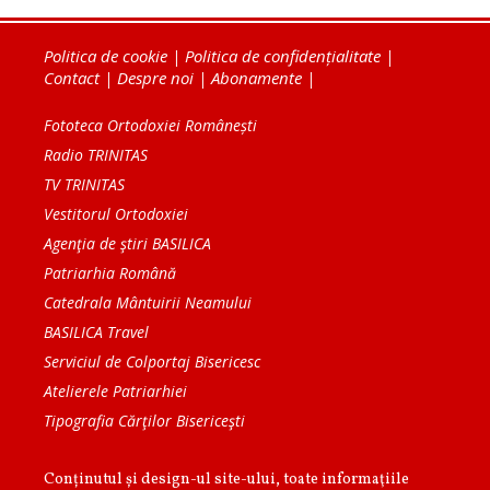
Politica de cookie
|
Politica de confidențialitate
|
Contact
|
Despre noi
|
Abonamente
|
Fototeca Ortodoxiei Românești
Radio TRINITAS
TV TRINITAS
Vestitorul Ortodoxiei
Agenţia de ştiri BASILICA
Patriarhia Română
Catedrala Mântuirii Neamului
BASILICA Travel
Serviciul de Colportaj Bisericesc
Atelierele Patriarhiei
Tipografia Cărţilor Bisericeşti
Conținutul și design-ul site-ului, toate informaţiile