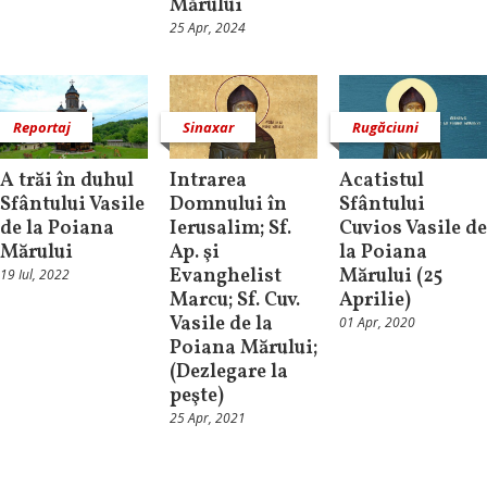
Mărului
25 Apr, 2024
Reportaj
Sinaxar
Rugăciuni
A trăi în duhul
Intrarea
Acatistul
Sfântului Vasile
Domnului în
Sfântului
de la Poiana
Ierusalim; Sf.
Cuvios Vasile de
Mărului
Ap. şi
la Poiana
Evanghelist
Mărului (25
19 Iul, 2022
Marcu; Sf. Cuv.
Aprilie)
Vasile de la
01 Apr, 2020
Poiana Mărului;
(Dezlegare la
peşte)
25 Apr, 2021